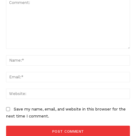
Comment:
Na
Ema
Web
Save my name, email, and website in this browser for the
next time I comment.