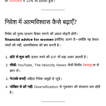
की
उत्पादकता
में 22% का इज़ाफ़ा हुआ।
निवेश में आत्मविश्वास कैसे बढ़ाएँ?
निवेश को पुरुष-प्रधान विचार मानने की आदत तोड़नी होगी।
financial advice for women
इसीलिए अलग है—क्योंकि यह केवल
नंबरों की नहीं, आत्मविश्वास की बात करती है।
छोटे से शुरू करें:
हज़ार रुपये की SIP भी बड़ा असर डालती है।
सीखें:
YouTube, The Velocity News जैसी वित्तीय
वेबसाइट
्स से
ज्ञान लें।
नेटवर्क बनाएँ:
महिला निवेश समूहों से जुड़ें।
जोखिम से डरें नहीं:
Diversification से नुकसान की संभावना कम होती
है।