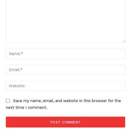
Comment:
Na
Ema
Web
Save my name, email, and website in this browser for the
next time I comment.