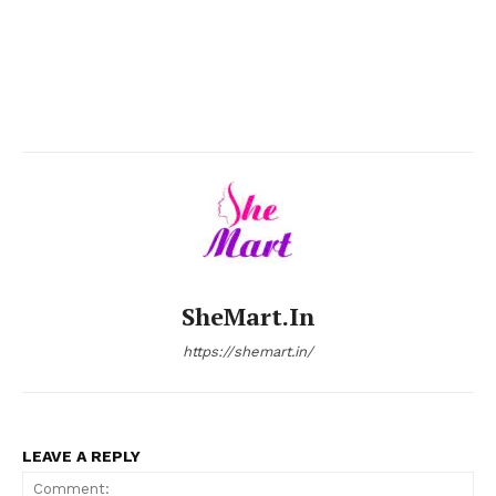
SheMart.in
https://shemart.in/
LEAVE A REPLY