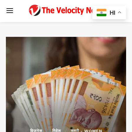
HI
बिजनेस
निवेश
स्त्री - WOMEN