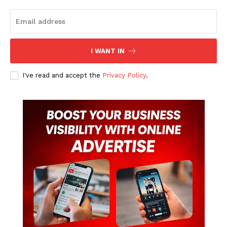
I WANT IN
I've read and accept the
Privacy Policy
.