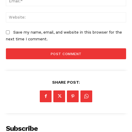
Web
Save my name, email, and website in this browser for the
next time I comment.
SHARE POST:
Subscribe