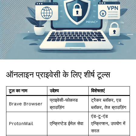
ऑनलाइन प्राइवेसी के लिए शीर्ष टूल्स
टूल का नाम
उद्देश्य
विशेषताएं
प्राइवेसी-फोकस्ड
ट्रैकर ब्लॉकर, एड
Brave Browser
ब्राउज़िंग
ब्लॉकर, तेज ब्राउज़िंग
एंड-टू-एंड
ProtonMail
एन्क्रिप्टेड ईमेल सेवा
एन्क्रिप्शन, उपयोग में
सरल