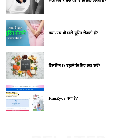
रोज रात 3 बजे पेशाब के लिए उठती हैं?
क्या आप भी घंटों यूरिन रोकती हैं?
विटामिन D बढ़ाने के लिए क्या करें?
PimEyes क्या है?