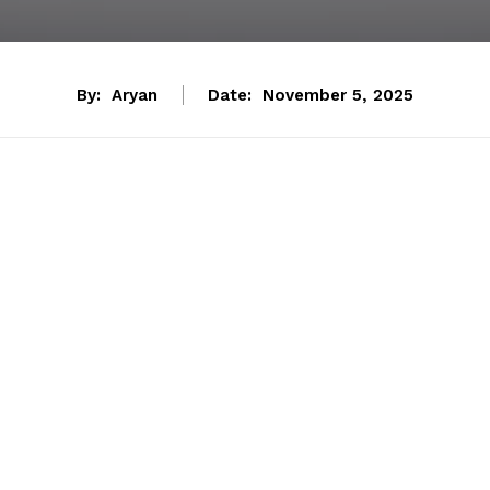
By:
Aryan
Date:
November 5, 2025