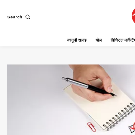
Search
कानूनी सलाह
खेल
डिजिटल मार्केटिं