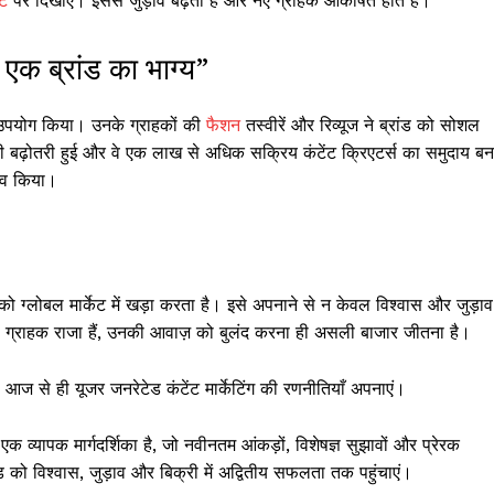
इट
पर दिखाएं। इससे जुड़ाव बढ़ता है और नए ग्राहक आकर्षित होते हैं।
एक ब्रांड का भाग्य”
ा उपयोग किया। उनके ग्राहकों की
फैशन
तस्वीरें और रिव्यूज ने ब्रांड को सोशल
 बढ़ोतरी हुई और वे एक लाख से अधिक सक्रिय कंटेंट क्रिएटर्स का समुदाय बन
भव किया।
 को ग्लोबल मार्केट में खड़ा करता है। इसे अपनाने से न केवल विश्वास और जुड़ाव
 जहां ग्राहक राजा हैं, उनकी आवाज़ को बुलंद करना ही असली बाजार जीतना है।
 आज से ही यूजर जनरेटेड कंटेंट मार्केटिंग की रणनीतियाँ अपनाएं।
क व्यापक मार्गदर्शिका है, जो नवीनतम आंकड़ों, विशेषज्ञ सुझावों और प्रेरक
 को विश्वास, जुड़ाव और बिक्री में अद्वितीय सफलता तक पहुंचाएं।