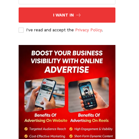
I WANT IN
I've read and accept the
Privacy Policy
.