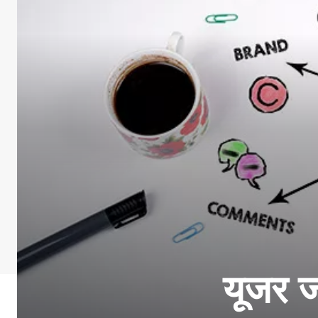
यूजर ज