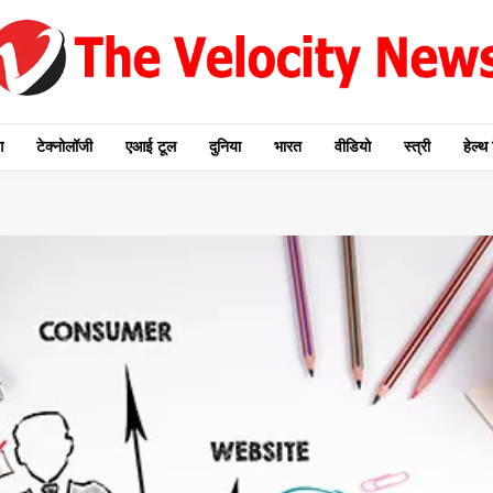
ग
टेक्नोलॉजी
एआई टूल
दुनिया
भारत
वीडियो
स्त्री
हेल्थ 