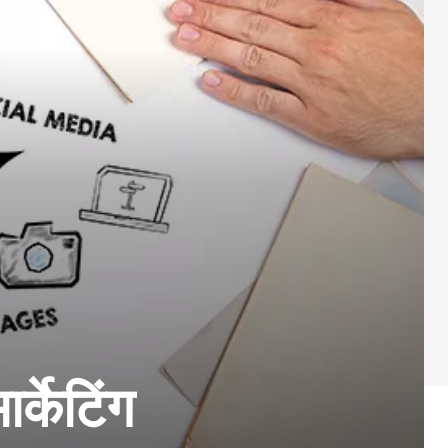
्केटिंग