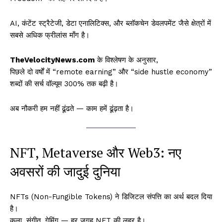
AI, कंटेंट स्ट्रैटेजी, डेटा एनालिटिक्स, और ब्लॉकचेन डेवलपमेंट जैसे क्षेत्रों में
सबसे अधिक फ्रीलांस माँग है।
TheVelocityNews.com
के विश्लेषण के अनुसार,
पिछले दो वर्षों में “remote earning” और “side hustle economy”
शब्दों की सर्च वॉल्यूम 300% तक बढ़ी है।
अब नौकरी हम नहीं ढूंढते — काम हमें ढूंढ़ता है।
NFT, Metaverse और Web3: नए
अवसरों की जादुई दुनिया
NFTs (Non-Fungible Tokens) ने डिजिटल संपत्ति का अर्थ बदल दिया
है।
कला, संगीत, गेमिंग — हर जगह NFT की लहर है।