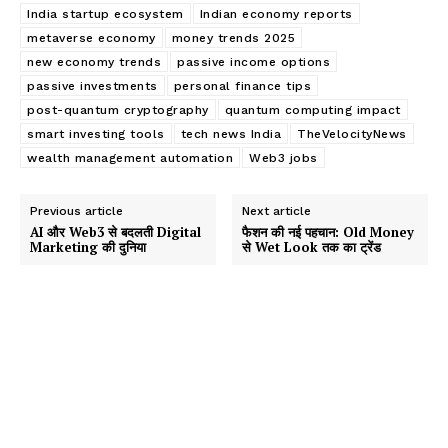
India startup ecosystem
Indian economy reports
metaverse economy
money trends 2025
new economy trends
passive income options
passive investments
personal finance tips
post-quantum cryptography
quantum computing impact
smart investing tools
tech news India
TheVelocityNews
wealth management automation
Web3 jobs
Previous article
Next article
AI और Web3 से बदलती Digital
फैशन की नई पहचान: Old Money
Marketing की दुनिया
से Wet Look तक का ट्रेंड