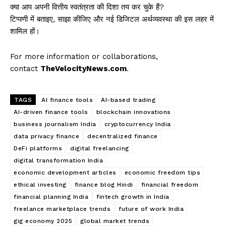
क्या आप अपनी वित्तीय स्वतंत्रता की दिशा तय कर चुके हैं?
टिप्पणी में बताइए, साझा कीजिए और नई डिजिटल अर्थव्यवस्था की इस लहर में
शामिल हों।
For more information or collaborations,
contact
TheVelocityNews.com
.
TAGS
AI finance tools
AI-based trading
AI-driven finance tools
blockchain innovations
business journalism India
cryptocurrency India
data privacy finance
decentralized finance
DeFi platforms
digital freelancing
digital transformation India
economic development articles
economic freedom tips
ethical investing
finance blog Hindi
financial freedom
financial planning India
fintech growth in India
freelance marketplace trends
future of work India
gig economy 2025
global market trends