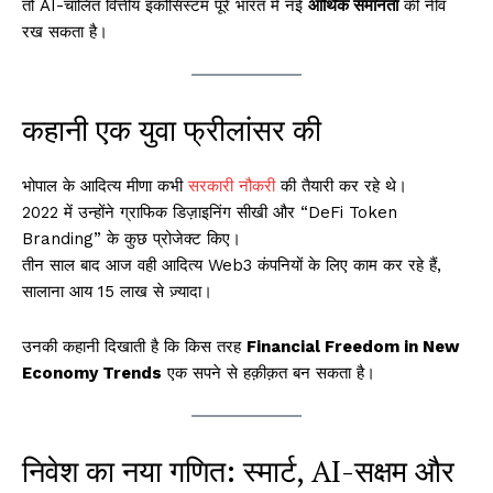
तो AI-चालित वित्तीय इकोसिस्टम पूरे भारत में नई
आर्थिक समानता
की नींव
रख सकता है।
कहानी एक युवा फ्रीलांसर की
भोपाल के आदित्य मीणा कभी
सरकारी नौकरी
की तैयारी कर रहे थे।
2022 में उन्होंने ग्राफिक डिज़ाइनिंग सीखी और “DeFi Token
Branding” के कुछ प्रोजेक्ट किए।
तीन साल बाद आज वही आदित्य Web3 कंपनियों के लिए काम कर रहे हैं,
सालाना आय ₹15 लाख से ज़्यादा।
उनकी कहानी दिखाती है कि किस तरह
Financial Freedom in New
Economy Trends
एक सपने से हक़ीक़त बन सकता है।
निवेश का नया गणित: स्मार्ट, AI-सक्षम और