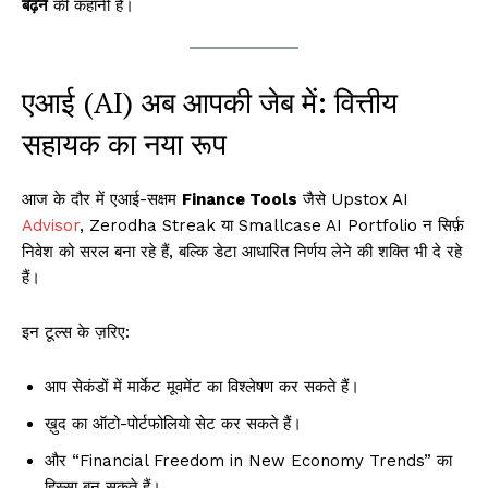
बढ़ने
की कहानी है।
एआई (AI) अब आपकी जेब में: वित्तीय
सहायक का नया रूप
आज के दौर में एआई-सक्षम
Finance Tools
जैसे Upstox AI
Advisor
, Zerodha Streak या Smallcase AI Portfolio न सिर्फ़
निवेश को सरल बना रहे हैं, बल्कि डेटा आधारित निर्णय लेने की शक्ति भी दे रहे
हैं।
इन टूल्स के ज़रिए:
आप सेकंडों में मार्केट मूवमेंट का विश्लेषण कर सकते हैं।
ख़ुद का ऑटो-पोर्टफोलियो सेट कर सकते हैं।
और “Financial Freedom in New Economy Trends” का
हिस्सा बन सकते हैं।