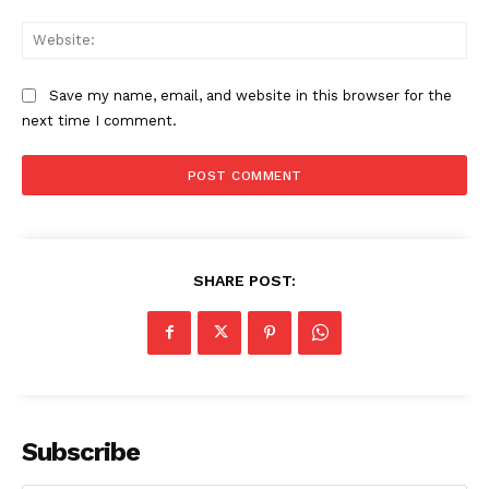
Web
Save my name, email, and website in this browser for the
next time I comment.
SHARE POST:
Subscribe