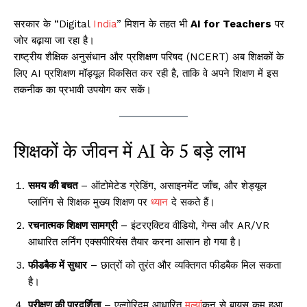
सरकार के “Digital
India
” मिशन के तहत भी
AI for Teachers
पर
जोर बढ़ाया जा रहा है।
राष्ट्रीय शैक्षिक अनुसंधान और प्रशिक्षण परिषद (NCERT) अब शिक्षकों के
लिए AI प्रशिक्षण मॉड्यूल विकसित कर रही है, ताकि वे अपने शिक्षण में इस
तकनीक का प्रभावी उपयोग कर सकें।
शिक्षकों के जीवन में AI के 5 बड़े लाभ
समय की बचत
– ऑटोमेटेड ग्रेडिंग, असाइनमेंट जाँच, और शेड्यूल
प्लानिंग से शिक्षक मुख्य शिक्षण पर
ध्यान
दे सकते हैं।
रचनात्मक शिक्षण सामग्री
– इंटरएक्टिव वीडियो, गेम्स और AR/VR
आधारित लर्निंग एक्सपीरियंस तैयार करना आसान हो गया है।
फीडबैक में सुधार
– छात्रों को तुरंत और व्यक्तिगत फीडबैक मिल सकता
है।
परीक्षण की पारदर्शिता
– एल्गोरिद्म आधारित
मूल्य
ांकन से बायस कम हुआ