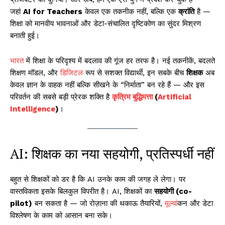
जहां
AI for Teachers
केवल एक तकनीक नहीं, बल्कि एक
क्रांति
है —
शिक्षा को मानवीय भावनाओं और डेटा-संचालित दृष्टिकोण का सुंदर मिश्रण
बनाती हुई।
भारत
में शिक्षा के परिदृश्य में बदलाव की गूंज हर तरफ है। नई तकनीकें, बदलते
शिक्षण मॉडल, और
डिजिटल
रूप से सशक्त विद्यार्थी, इन सबके बीच
शिक्षक
अब
केवल ज्ञान के वाहक नहीं बल्कि सीखने के “निर्माता” बन रहे हैं — और इस
परिवर्तन की सबसे बड़ी प्रेरक शक्ति है
कृत्रिम बुद्धिमत्ता
(
Artificial
Intelligence
)
।
AI: शिक्षक का नया सहयोगी, प्रतिस्पर्धी नहीं
बहुत से शिक्षकों को डर है कि AI उनके काम की जगह ले लेगा। पर
वास्तविकता इसके बिलकुल विपरीत है। AI, शिक्षकों का
सहयोगी (co-
pilot)
बन सकता है — जो रोज़ाना की थकाऊ तैयारियों,
मूल्य
ांकन और डेटा
विश्लेषण के काम को आसान बना सके।