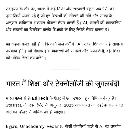
उदाहरण के तौर पर, भारत में कई निजी और सरकारी स्कूल अब ऐसी AI
प्रणालियाँ अपना रहे हैं जो हर विद्यार्थी की सीखने की गति और समझ के
अनुसार व्यक्तिगत अध्ययन योजना तैयार करती हैं। AI, छात्रों की कमजोरियों
और ताकतों का विश्लेषण करके शिक्षकों के लिए रिपोर्ट तैयार करता है।
यह कहना गलत नहीं होगा कि आने वाले वर्षों में “AI-सक्षम शिक्षक” नई सामान्य
परिभाषा होंगे। जो शिक्षक इन उपकरणों को समझते और अपनाते हैं, वही शिक्षा
की भविष्य-रेखा तय करेंगे।
भारत में शिक्षा और टेक्नोलॉजी की जुगलबंदी
भारत पहले से ही
EdTech
के क्षेत्र में एक उभरता हुआ वैश्विक केंद्र है।
Statista की एक रिपोर्ट के अनुसार, 2025 तक भारत का एडटेक बाज़ार 10
बिलियन डॉलर से अधिक का हो जाएगा।
Byju’s, Unacademy, Vedantu जैसी कंपनियाँ पहले से AI का उपयोग