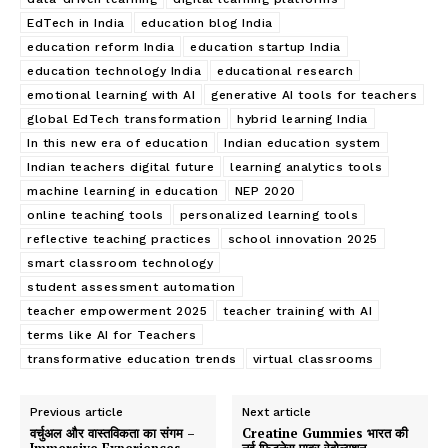
EdTech in India
education blog India
education reform India
education startup India
education technology India
educational research
emotional learning with AI
generative AI tools for teachers
global EdTech transformation
hybrid learning India
In this new era of education
Indian education system
Indian teachers digital future
learning analytics tools
machine learning in education
NEP 2020
online teaching tools
personalized learning tools
reflective teaching practices
school innovation 2025
smart classroom technology
student assessment automation
teacher empowerment 2025
teacher training with AI
terms like AI for Teachers
transformative education trends
virtual classrooms
Previous article
Next article
वर्चुअल और वास्तविकता का संगम –
Creatine Gummies भारत की