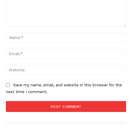
Comment:
Na
Ema
Web
Save my name, email, and website in this browser for the
next time I comment.