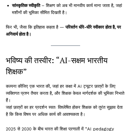
सांस्कृतिक स्वीकृति
– शिक्षण को अब भी मानवीय कार्य माना जाता है, जहां
मशीनों की भूमिका सीमित दिखती है।
फिर भी, जैसा कि इतिहास कहता है —
परिवर्तन धीरे-धीरे स्वीकार होता है, पर
अनिवार्य होता है।
भविष्य की तस्वीर: “AI-सक्षम भारतीय
शिक्षक”
कल्पना कीजिए एक भारत की, जहां हर कक्षा में AI ट्यूटर छात्रों के लिए
व्यक्तिगत प्रश्न तैयार करता है, और शिक्षक केवल मार्गदर्शक की भूमिका निभाते
हैं।
जहां छात्रों का हर प्रदर्शन स्वतः विश्लेषित होकर शिक्षक को तुरंत सुझाव देता
है कि किस विषय पर अधिक कार्य की आवश्यकता है।
2025 से 2030 के बीच भारत की शिक्षा प्रणाली में “AI pedagogy