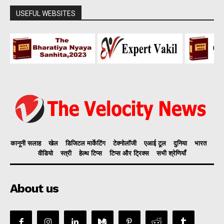
USEFUL WEBSITES
कानूनी सलाह
खेल
डिजिटल मार्केटिंग
टेक्नोलॉजी
एआई टूल
दुनिया
भारत
वीडियो
स्त्री
हेल्थ टिप्स
टिप्स और ट्रिक्स
सभी श्रेणियाँ
About us