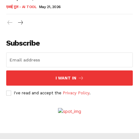
एआई टूल - AI TOOL
May 21, 2026
Subscribe
I WANT IN
I've read and accept the
Privacy Policy
.