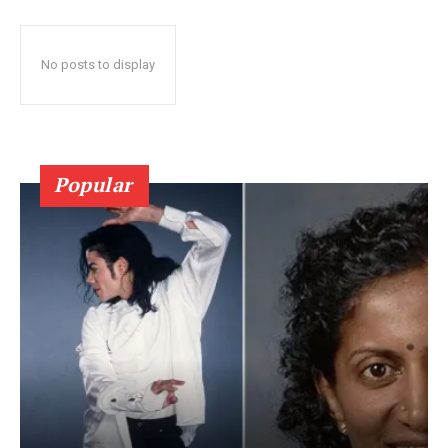
No posts to display
Popular