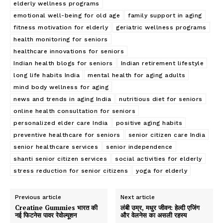
elderly wellness programs
emotional well-being for old age
family support in aging
fitness motivation for elderly
geriatric wellness programs
health monitoring for seniors
healthcare innovations for seniors
Indian health blogs for seniors
Indian retirement lifestyle
long life habits India
mental health for aging adults
mind body wellness for aging
news and trends in aging India
nutritious diet for seniors
online health consultation for seniors
personalized elder care India
positive aging habits
preventive healthcare for seniors
senior citizen care India
senior healthcare services
senior independence
shanti senior citizen services
social activities for elderly
stress reduction for senior citizens
yoga for elderly
Previous article
Next article
Creatine Gummies भारत की
लंबी उम्र, मधुर जीवन: हेल्दी एजिंग
नई फिटनेस पावर रेवोल्यूशन
और वेलनेस का असली रहस्य