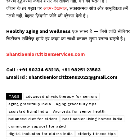
स्वस्थ वृद्धावस्था केवल शरीर की ताकत नहीं, मन की चेतना है।
जीवन के हर पड़ाव पर
आत्म-देखभाल
, सकारात्मक सोच और सामूहिकता हमें
“लंबी नहीं, बेहतर ज़िंदगी” जीने की प्रेरणा देती है।
Healthy aging and wellness
एक सफर है — जिसे शांति सीनियर
सिटीजन सर्विसेज़ हमारे हर कदम का साथी बनकर सुगम बनाना चाहती है।
ShantiSeniorCitizenServices.com
Call : +91 90334 63218, +91 98251 23583
Email Id : shantiseniorcitizens2022@gmail.com
TAGS
advanced physiotherapy for seniors
aging gracefully India
aging gracefully tips
assisted living India
Ayurveda for senior health
balanced diet for elders
best senior living homes India
community support for aged
digital inclusion for elders India
elderly fitness tips