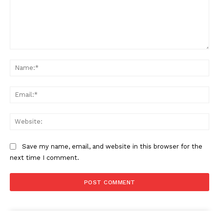
Comment:
Na
Ema
Web
Save my name, email, and website in this browser for the
next time I comment.