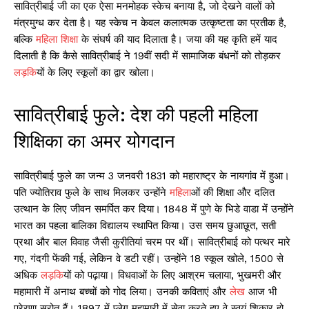
सावित्रीबाई जी का एक ऐसा मनमोहक स्केच बनाया है, जो देखने वालों को
मंत्रमुग्ध कर देता है। यह स्केच न केवल कलात्मक उत्कृष्टता का प्रतीक है,
बल्कि
महिला शिक्षा
के संघर्ष की याद दिलाता है। जया की यह कृति हमें याद
दिलाती है कि कैसे सावित्रीबाई ने 19वीं सदी में सामाजिक बंधनों को तोड़कर
लड़कि
यों के लिए स्कूलों का द्वार खोला।
सावित्रीबाई फुले: देश की पहली महिला
शिक्षिका का अमर योगदान
सावित्रीबाई फुले का जन्म 3 जनवरी 1831 को महाराष्ट्र के नायगांव में हुआ।
पति ज्योतिराव फुले के साथ मिलकर उन्होंने
महिला
ओं की शिक्षा और दलित
उत्थान के लिए जीवन समर्पित कर दिया। 1848 में पुणे के भिडे वाडा में उन्होंने
भारत का पहला बालिका विद्यालय स्थापित किया। उस समय छुआछूत, सती
प्रथा और बाल विवाह जैसी कुरीतियां चरम पर थीं। सावित्रीबाई को पत्थर मारे
गए, गंदगी फेंकी गई, लेकिन वे डटी रहीं। उन्होंने 18 स्कूल खोले, 1500 से
अधिक
लड़कि
यों को पढ़ाया। विधवाओं के लिए आश्रम चलाया, भुखमरी और
महामारी में अनाथ बच्चों को गोद लिया। उनकी कविताएं और
लेख
आज भी
प्रेरणा स्रोत हैं। 1897 में प्लेग महामारी में सेवा करते हुए वे स्वयं शिकार हो