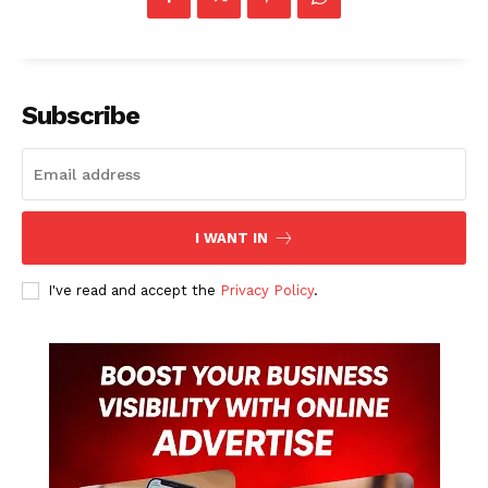
Subscribe
I WANT IN
I've read and accept the
Privacy Policy
.