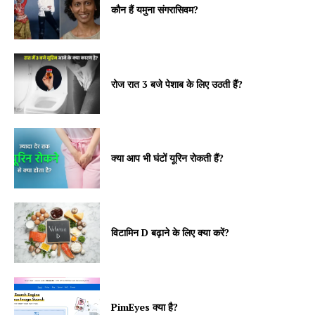
कौन हैं यमुना संगरासिवम?
रोज रात 3 बजे पेशाब के लिए उठती हैं?
क्या आप भी घंटों यूरिन रोकती हैं?
विटामिन D बढ़ाने के लिए क्या करें?
PimEyes क्या है?