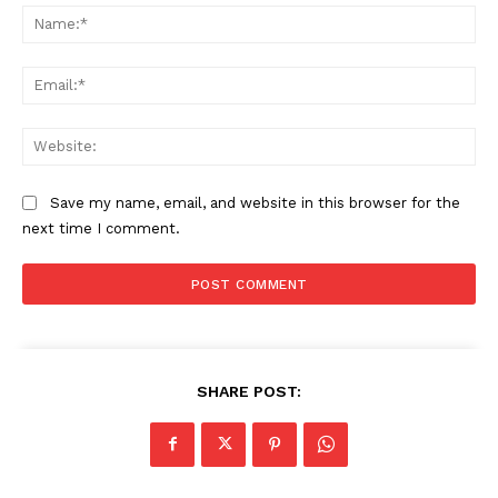
Na
Ema
Web
Save my name, email, and website in this browser for the
next time I comment.
SHARE POST: