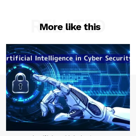
RELATED
More like this