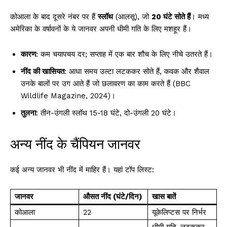
कोआला के बाद दूसरे नंबर पर हैं
स्लॉथ
(आलसू), जो
20 घंटे सोते हैं
। मध्य
अमेरिका के वर्षावनों के ये जानवर अपनी धीमी गति के लिए मशहूर हैं।
कारण
: कम चयापचय दर; सप्ताह में एक बार शौच के लिए नीचे उतरते हैं।
नींद की खासियत
: आधा समय उल्टा लटककर सोते हैं, कवक और शैवाल
उनके बालों पर उग आते हैं जो छलावरण का काम करते हैं (BBC
Wildlife Magazine, 2024)।
तुलना
: तीन-उंगली स्लॉथ 15-18 घंटे, दो-उंगली 20 घंटे।
अन्य नींद के चैंपियन जानवर
कई अन्य जानवर भी नींद में माहिर हैं। यहां टॉप लिस्ट:
जानवर
औसत नींद (घंटे/दिन)
खास बातें
कोआला
22
यूकेलिप्टस पर निर्भर