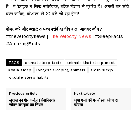
है। ये फैक्ट्स न सिर्फ मनोरंजक, बल्कि विज्ञान से प्रेरित हैं। अगली बार सोते
वक्त सोचिए, कोआला तो 22 घंटे सो रहा होगा!
शेयर करें और बताएं: आपका पसंदीदा नींद वाला जानवर कौन?
#thevelocitynews |
The Velocity News
| #SleepFacts
#AmazingFacts
TAGS
animal sleep facts
animals that sleep most
koala sleep
longest sleeping animals
sloth sleep
wildlife sleep habits
Previous article
Next article
लद्दाख का शेर कर्नल (सेवानिवृत्त)
जया शर्मा की मनमोहक स्केच से
सोमन वांगचुक का निधन
प्रेरणा