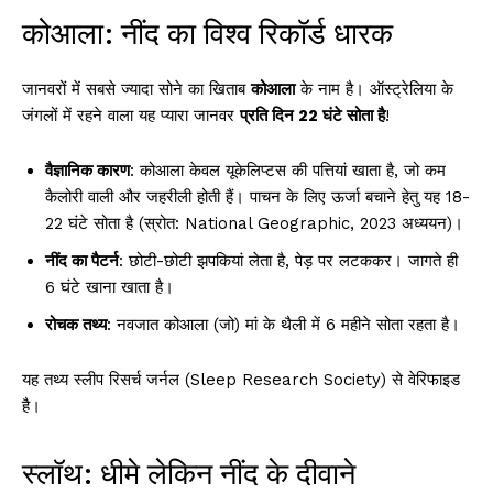
कोआला: नींद का विश्व रिकॉर्ड धारक
जानवरों में सबसे ज्यादा सोने का खिताब
कोआला
के नाम है। ऑस्ट्रेलिया के
जंगलों में रहने वाला यह प्यारा जानवर
प्रति दिन 22 घंटे सोता है
!
वैज्ञानिक कारण
: कोआला केवल यूकेलिप्टस की पत्तियां खाता है, जो कम
कैलोरी वाली और जहरीली होती हैं। पाचन के लिए ऊर्जा बचाने हेतु यह 18-
22 घंटे सोता है (स्रोत: National Geographic, 2023 अध्ययन)।
नींद का पैटर्न
: छोटी-छोटी झपकियां लेता है, पेड़ पर लटककर। जागते ही
6 घंटे खाना खाता है।
रोचक तथ्य
: नवजात कोआला (जो) मां के थैली में 6 महीने सोता रहता है।
यह तथ्य स्लीप रिसर्च जर्नल (Sleep Research Society) से वेरिफाइड
है।
स्लॉथ: धीमे लेकिन नींद के दीवाने