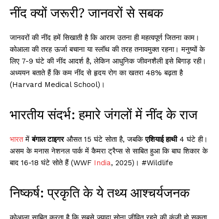
नींद क्यों जरूरी? जानवरों से सबक
जानवरों की नींद हमें सिखाती है कि आराम उतना ही महत्वपूर्ण जितना काम।
कोआला की तरह ऊर्जा बचाना या स्लॉथ की तरह तनावमुक्त रहना। मनुष्यों के
लिए 7-9 घंटे की नींद आदर्श है, लेकिन आधुनिक जीवनशैली इसे बिगाड़ रही।
अध्ययन बताते हैं कि कम नींद से हृदय रोग का खतरा 48% बढ़ता है
(Harvard Medical School)।
भारतीय संदर्भ: हमारे जंगलों में नींद के राज
भारत
में
बंगाल टाइगर
औसत 15 घंटे सोता है, जबकि
एशियाई हाथी
4 घंटे ही।
असम के मनास नेशनल पार्क में कैमरा ट्रैप्स से साबित हुआ कि बाघ शिकार के
बाद 16-18 घंटे सोते हैं (WWF
India
, 2025)। #Wildlife
निष्कर्ष: प्रकृति के ये तथ्य आश्चर्यजनक
कोआला साबित करता है कि सबसे ज्यादा सोना जीवित रहने की कुंजी हो सकता