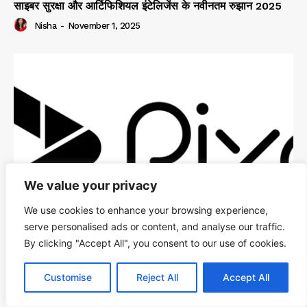
साइबर सुरक्षा और आर्टिफिशियल इंटेलिजेंस के नवीनतम रुझान 2025
Nisha
-
November 1, 2025
We value your privacy
We use cookies to enhance your browsing experience,
serve personalised ads or content, and analyse our traffic.
By clicking "Accept All", you consent to our use of cookies.
Pixo Video क्या है?
Customise
Reject All
Accept All
Know The AI
-
May 15, 2026