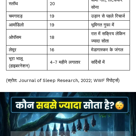
धीमी गति, लटककर
स्लॉथ
20
सोना
चमगादड़
19
उड़ान से पहले रिचार्ज
आर्माडिलो
19
भूमिगत गुफा में
रात में सक्रिय लेकिन
ओपॉसम
18
ज्यादा सोता
लेमूर
16
मेडागास्कर के जंगल
भूरा भालू
4-7 महीने लगातार
सर्दियों में
(हाइबरनेशन)
(स्रोत: Journal of Sleep Research, 2022; WWF रिपोर्ट्स)