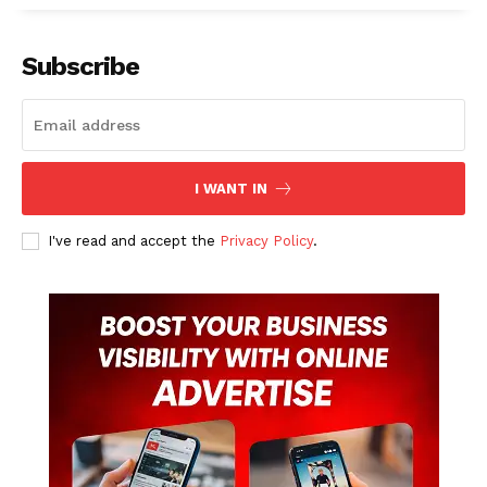
Subscribe
I WANT IN
I've read and accept the
Privacy Policy
.