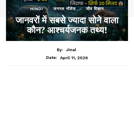
HINDI
जनरल नॉलेज
जीव विज्ञान
जानवरों में सबसे ज्यादा सोने वाला
कौन? आश्चर्यजनक तथ्य!
By:
Jinal
April 11, 2026
Date: