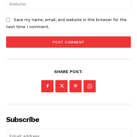
Web
Save my name, email, and website in this browser for the
next time I comment.
SHARE POST:
Subscribe