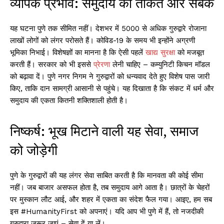
व्यापक प्रभाव: समुदाय की ताकत और सबक
यह घटना पुणे तक सीमित नहीं। देशभर में 5000 से अधिक गुरुद्वारे रोजाना
लाखों लोगों को लंगर परोसते हैं। कोविड-19 के समय भी इन्होंने अग्रणी
भूमिका निभाई। विशेषज्ञों का मानना है कि ऐसी पहलें
खाद्य सुरक्षा
को मजबूत
करती हैं। सरकार को भी इससे
प्रेरणा
लेनी चाहिए – कम्युनिटी किचन मॉडल
को बढ़ावा दें। पुणे नगर निगम ने गुरुद्वारों को धन्यवाद देते हुए विशेष पास जारी
किए, ताकि दान सामग्री आसानी से पहुंचे। यह दिखाता है कि संकट में धर्म और
समुदाय की एकता कितनी शक्तिशाली होती है।
निष्कर्ष: भूख मिटाने वाली यह सेवा, समाज
को जोड़ेगी
पुणे के गुरुद्वारों की यह लंगर सेवा साबित करती है कि मानवता की कोई सीमा
नहीं। जब बाजार असफल होता है, तब समुदाय आगे आता है। छात्रों के चेहरों
पर मुस्कान लौट आई, और शहर में एकता का संदेश फैल गया। आइए, हम सब
इस #HumanityFirst को अपनाएं। यदि आप भी पुणे में हैं, तो नजदीकी
गुरुद्वारा जरूर जाएं – सेवा दें या लें।