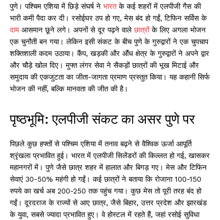
पुणे। पश्चिम एशिया में छिड़े संघर्ष ने
भारत
के कई शहरों में एलपीजी गैस की
भारी कमी पैदा कर दी। रसोईघर ठप हो गए, मेस बंद हो गईं, टिफिन सर्विस के
दाम
आसमान छूने लगे। अपनों से दूर पढ़ने वाले
छात्रों
के लिए अगला भोजन
एक चुनौती बन गया। लेकिन इसी संकट के बीच पुणे के गुरुद्वारों ने एक चुपचाप
शक्तिशाली कदम उठाया। कैंप, खड़की और औंध क्षेत्र के गुरुद्वारों ने अपने द्वार
और चौड़े खोल दिए। मुफ्त लंगर सेवा ने सैकड़ों छात्रों की भूख मिटाई और
समुदाय की एकजुटता का जीता-जागता प्रमाण प्रस्तुत किया। यह कहानी सिर्फ
भोजन की नहीं, बल्कि मानवता की जीत की है।
पृष्ठभूमि: एलपीजी संकट का असर पुणे पर
पिछले कुछ हफ्तों से पश्चिम एशिया में तनाव बढ़ने से वैश्विक ऊर्जा आपूर्ति
श्रृंखला प्रभावित हुई। भारत में एलपीजी सिलेंडरों की किल्लत हो गई, खासकर
महानगरों में। पुणे जैसे छात्र शहर में हालात और बिगड़ गए। मेस और टिफिन
सेवाएं 30-50% महंगी हो गईं। कई छात्रों ने बताया कि रोजाना 100-150
रुपये का खर्च अब 200-250 तक पहुंच गया। कुछ मेस तो पूरी तरह बंद हो
गईं। दूरदराज के राज्यों से आए छात्र, जैसे बिहार, उत्तर प्रदेश और झारखंड
के युवा, सबसे ज्यादा प्रभावित हुए। वे होस्टल में रहते हैं, जहां रसोई सुविधा