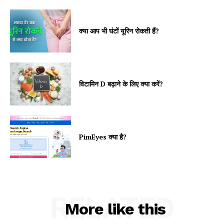
क्या आप भी घंटों यूरिन रोकती हैं?
विटामिन D बढ़ाने के लिए क्या करें?
PimEyes क्या है?
RELATED
More like this