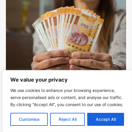
We value your privacy
पैसे की लगाम अपने हाथों में: महिलाओं की आर्थिक आज़ादी की
सच्ची कहानी
We use cookies to enhance your browsing experience,
SheMart.in
-
October 27, 2025
serve personalised ads or content, and analyse our traffic.
By clicking "Accept All", you consent to our use of cookies.
Customise
Reject All
Accept All