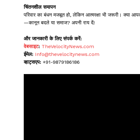
चिंतनशील समापन
परिवार का बंधन मजबूत हो, लेकिन आत्मरक्षा भी जरूरी। क्या आपक
—कानून बदले या समाज? अपनी राय दें!
और जानकारी के लिए संपर्क करें:
वेबसाइट
:
TheVelocityNews.com
ईमेल:
Info@thevelocitynews.com
व्हाट्सएप:
+91-9879186186