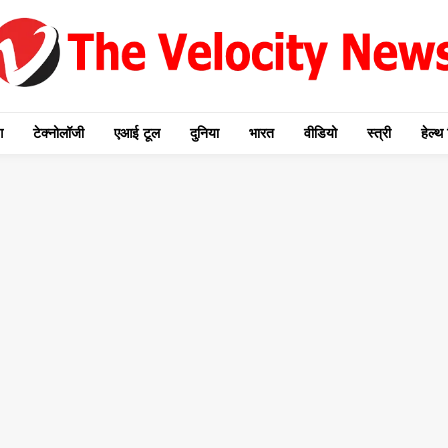
ग
टेक्नोलॉजी
एआई टूल
दुनिया
भारत
वीडियो
स्त्री
हेल्थ 