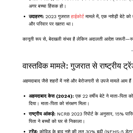
अगर बच्चा हिंसक हो।
उदाहरण:
2023 गुजरात
हाईकोर्ट
मामले में, एक नशेड़ी बेटे को
और परिवार पर खतरा था।
कानूनी रूप से, बेदखली संभव है लेकिन अदालती आदेश जरूरी—स्व
वास्तविक मामले: गुजरात से राष्ट्रीय ट्र
अहमदाबाद जैसे शहरों में नशे और बेरोजगारी से उपजे मामले आम हैं
अहमदाबाद केस (2024):
एक 22 वर्षीय बेटे ने माता-पिता क
दिया। माता-पिता को संरक्षण मिला।
राष्ट्रीय आंकड़े:
NCRB 2023 रिपोर्ट के अनुसार, 15% पारिवारिक
पिता ने बच्चों को घर से निकाला।
ट्रेंड:
कोविड के बाद नशे की लत 30% बढ़ी (NFHS-5 डेटा), 