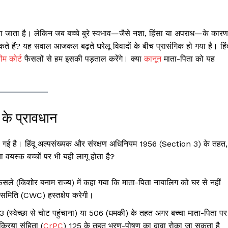
 माना जाता है। लेकिन जब बच्चे बुरे स्वभाव—जैसे नशा, हिंसा या अपराध—के कारण
सकते हैं? यह सवाल आजकल बढ़ते घरेलू विवादों के बीच प्रासंगिक हो गया है। हिंद
रीम कोर्ट
फैसलों से हम इसकी पड़ताल करेंगे। क्या
कानून
माता-पिता को यह
के प्रावधान
सौंपी गई है। हिंदू अल्पसंख्यक और संरक्षण अधिनियम 1956 (Section 3) के तहत,
 वयस्क बच्चों पर भी यही लागू होता है?
फैसले (किशोर बनाम राज्य) में कहा गया कि माता-पिता नाबालिग को घर से नहीं
 समिति (CWC) हस्तक्षेप करेगी।
 (स्वेच्छा से चोट पहुंचाना) या 506 (धमकी) के तहत अगर बच्चा माता-पिता पर
्रिया संहिता (
CrPC
) 125 के तहत भरण-पोषण का दावा रोका जा सकता है