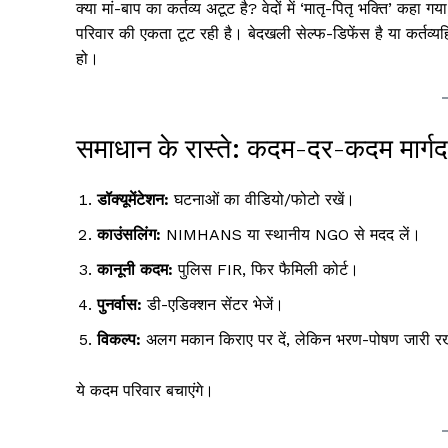
क्या मां-बाप का कर्तव्य अटूट है? वेदों में ‘मातृ-पितृ भक्ति’ कह
परिवार की एकता टूट रही है। बेदखली सेल्फ-डिफेंस है या कर्तव्यहि
हो।
समाधान के रास्ते: कदम-दर-कदम मार्गद
डॉक्यूमेंटेशन:
घटनाओं का वीडियो/फोटो रखें।
काउंसलिंग:
NIMHANS या स्थानीय NGO से मदद लें।
कानूनी कदम:
पुलिस FIR, फिर फैमिली कोर्ट।
पुनर्वास:
डी-एडिक्शन सेंटर भेजें।
विकल्प:
अलग मकान किराए पर दें, लेकिन भरण-पोषण जारी रख
ये कदम परिवार बचाएंगे।