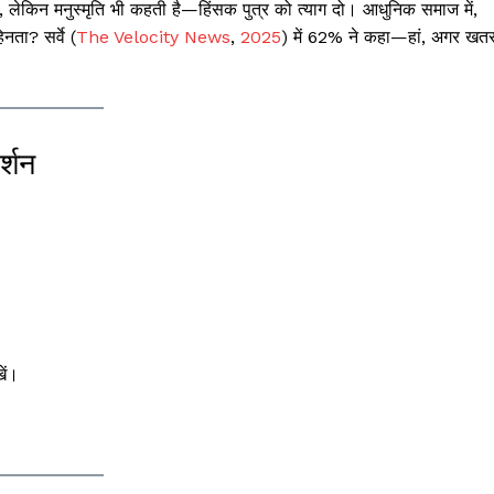
ा गया, लेकिन मनुस्मृति भी कहती है—हिंसक पुत्र को त्याग दो। आधुनिक समाज में,
नता? सर्वे (
The Velocity News
,
2025
) में 62% ने कहा—हां, अगर खतर
र्शन
ें।