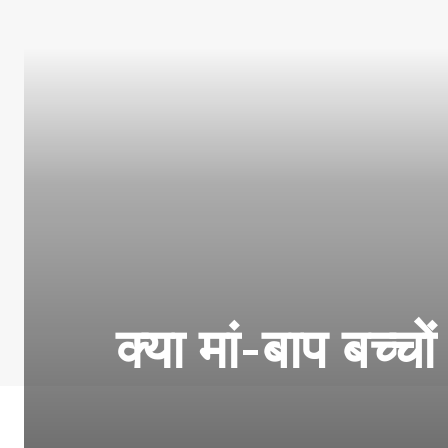
क्या मां-बाप बच्चो