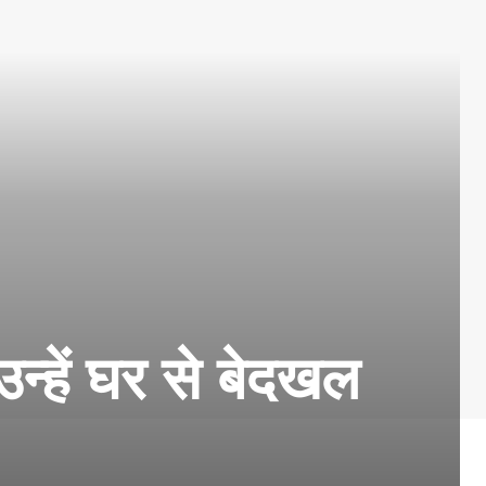
 उन्हें घर से बेदखल