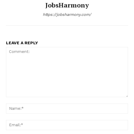
JobsHarmony
https://jobsharmony.com/
LEAVE A REPLY
Comment:
Na
Ema