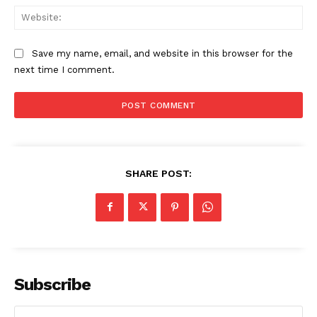
Web
Save my name, email, and website in this browser for the
next time I comment.
SHARE POST:
Subscribe