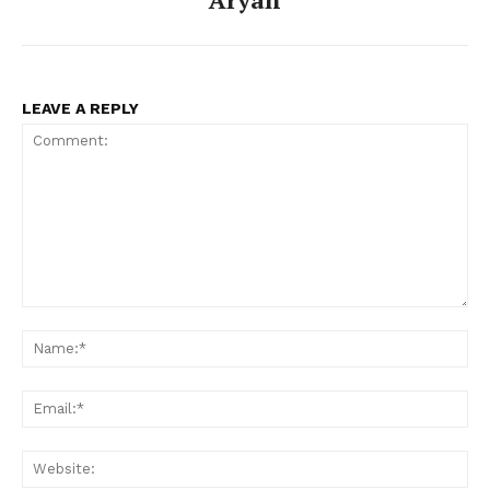
LEAVE A REPLY
Comment:
Na
Ema
Web