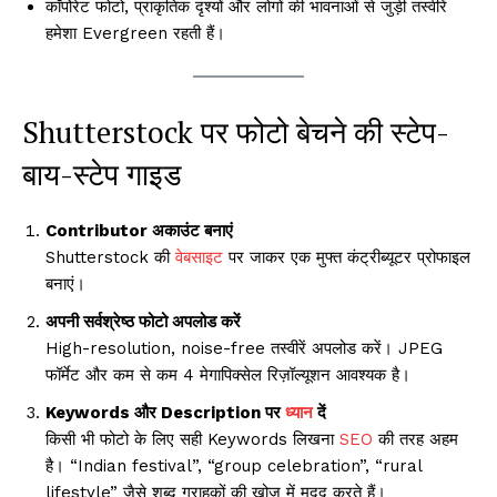
कॉर्पोरेट फोटो, प्राकृतिक दृश्यों और लोगों की भावनाओं से जुड़ी तस्वीरें
हमेशा Evergreen रहती हैं।
Shutterstock पर फोटो बेचने की स्टेप-
बाय-स्टेप गाइड
Contributor अकाउंट बनाएं
Shutterstock की
वेबसाइट
पर जाकर एक मुफ्त कंट्रीब्यूटर प्रोफाइल
बनाएं।
अपनी सर्वश्रेष्ठ फोटो अपलोड करें
High-resolution, noise-free तस्वीरें अपलोड करें। JPEG
फॉर्मेट और कम से कम 4 मेगापिक्सेल रिज़ॉल्यूशन आवश्यक है।
Keywords और Description पर
ध्यान
दें
किसी भी फोटो के लिए सही Keywords लिखना
SEO
की तरह अहम
है। “Indian festival”, “group celebration”, “rural
lifestyle” जैसे शब्द ग्राहकों की खोज में मदद करते हैं।