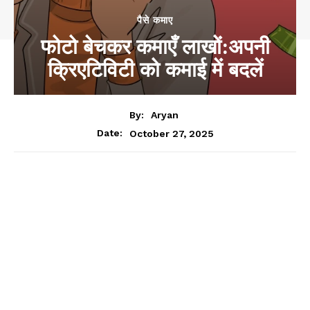
पैसे कमाए
फोटो बेचकर कमाएँ लाखों:अपनी
क्रिएटिविटी को कमाई में बदलें
By:
Aryan
October 27, 2025
Date: