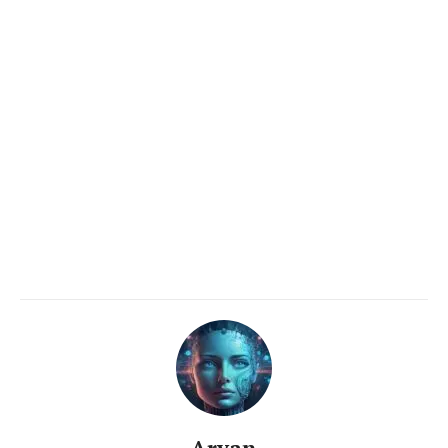
Aryan