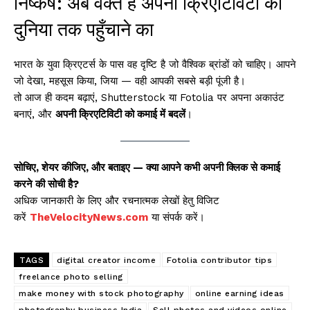
निष्कर्ष: अब वक्त है अपनी क्रिएटिविटी को
दुनिया तक पहुँचाने का
भारत के युवा क्रिएटर्स के पास वह दृष्टि है जो वैश्विक ब्रांडों को चाहिए। आपने
जो देखा, महसूस किया, जिया — वही आपकी सबसे बड़ी पूंजी है।
तो आज ही कदम बढ़ाएं, Shutterstock या Fotolia पर अपना अकाउंट
बनाएं, और
अपनी क्रिएटिविटी को कमाई में बदलें
।
सोचिए, शेयर कीजिए, और बताइए — क्या आपने कभी अपनी क्लिक से कमाई
करने की सोची है?
अधिक जानकारी के लिए और रचनात्मक लेखों हेतु विजिट
करें
TheVelocityNews.com
या संपर्क करें।
TAGS
digital creator income
Fotolia contributor tips
freelance photo selling
make money with stock photography
online earning ideas
photography business India
Sell photos and videos online