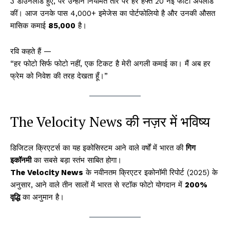
3 डाउनलोड हुए, पर उन्होंने नियमित तौर पर हर हफ्ते 20 नई फोटो अपलोड
कीं। आज उनके पास 4,000+ इमेजेस का पोर्टफोलियो है और उनकी औसत
मासिक कमाई
₹85,000
है।
रवि कहते हैं —
“हर फोटो सिर्फ फोटो नहीं, एक टिकट है मेरी अगली कमाई का। मैं अब हर
फ्रेम को निवेश की तरह देखता हूँ।”
The Velocity News की नज़र में भविष्य
डिजिटल क्रिएटर्स का यह इकोसिस्टम आने वाले वर्षों में भारत की
गिग
इकॉनमी
का सबसे बड़ा स्तंभ साबित होगा।
The Velocity News
के नवीनतम क्रिएटर इकोनॉमी रिपोर्ट (2025) के
अनुसार, आने वाले तीन सालों में भारत से स्टॉक फोटो योगदान में
200%
वृद्धि
का अनुमान है।