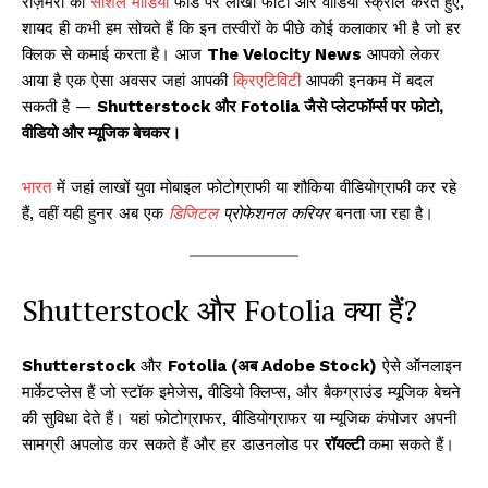
रोज़मर्रा की
सोशल मीडिया
फीड पर लाखों फोटो और वीडियो स्क्रॉल करते हुए,
शायद ही कभी हम सोचते हैं कि इन तस्वीरों के पीछे कोई कलाकार भी है जो हर
क्लिक से कमाई करता है। आज
The Velocity News
आपको लेकर
आया है एक ऐसा अवसर जहां आपकी
क्रिएटिविटी
आपकी इनकम में बदल
सकती है —
Shutterstock और Fotolia जैसे प्लेटफॉर्म्स पर फोटो,
वीडियो और म्यूजिक बेचकर।
भारत
में जहां लाखों युवा मोबाइल फोटोग्राफी या शौकिया वीडियोग्राफी कर रहे
हैं, वहीं यही हुनर अब एक
डिजिटल
प्रोफेशनल करियर
बनता जा रहा है।
Shutterstock और Fotolia क्या हैं?
Shutterstock
और
Fotolia (अब Adobe Stock)
ऐसे ऑनलाइन
मार्केटप्लेस हैं जो स्टॉक इमेजेस, वीडियो क्लिप्स, और बैकग्राउंड म्यूजिक बेचने
की सुविधा देते हैं। यहां फोटोग्राफर, वीडियोग्राफर या म्यूजिक कंपोजर अपनी
सामग्री अपलोड कर सकते हैं और हर डाउनलोड पर
रॉयल्टी
कमा सकते हैं।