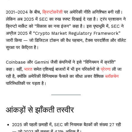
2021–2024 के बीच,
क्रिप्टोकरेंसी
पर अमेरिकी नीति अनिश्चित बनी रही।
लेकिन अब 2025 में SEC का रुख स्पष्ट दिखाई दे रहा है। ट्रंप प्रशासन ने
क्रिप्टो मार्केट को “विकास का नया इंजन” कहा है। इस पृष्ठभूमि में, SEC ने
अप्रैल 2025 में “Crypto Market Regulatory Framework”
जारी किया — जो डिजिटल टोकन की वैध पहचान, टैक्स पारदर्शिता और वॉलेट
सुरक्षा पर केंद्रित है।
Coinbase और Gemini जैसी कंपनियों ने इसे “विनियमन में क्रांति”
कहा। वहीं,
भारत
समेत एशियाई बाजारों में भी इन परिवर्तनों से
प्रेरणा
ली जा
रही है, क्योंकि अमेरिकी विनियामक फैसले का सीधा असर वैश्विक
ब्लॉकचेन
पारिस्थितिकी पर पड़ता है।
आंकड़ों से झाँकती तस्वीर
2025 की पहली छमाही में, SEC की नियामक बैठकों की संख्या 27 रही
— जो 2023 की तुलना में 43% अधिक है।