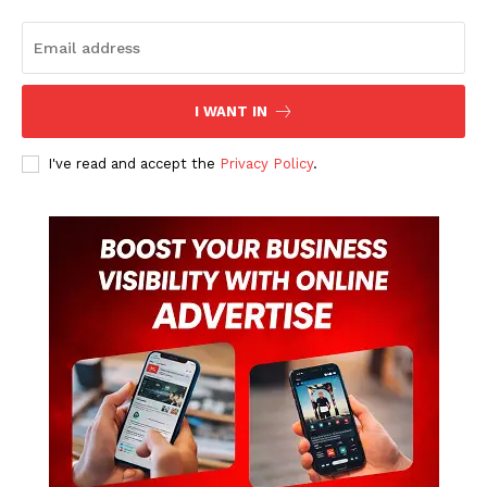
I WANT IN
I've read and accept the
Privacy Policy
.