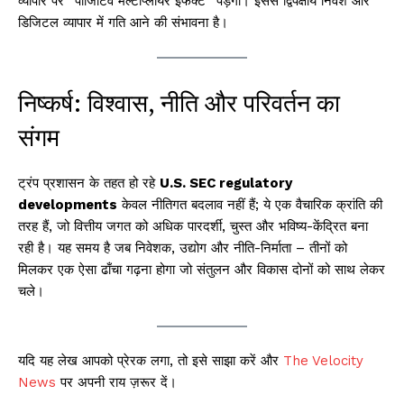
व्यापार पर “पॉजिटिव मल्टीप्लायर इफेक्ट” पड़ेगा। इससे द्विपक्षीय निवेश और
डिजिटल व्यापार में गति आने की संभावना है।
निष्कर्ष: विश्वास, नीति और परिवर्तन का
संगम
ट्रंप प्रशासन के तहत हो रहे
U.S. SEC regulatory
developments
केवल नीतिगत बदलाव नहीं हैं; ये एक वैचारिक क्रांति की
तरह हैं, जो वित्तीय जगत को अधिक पारदर्शी, चुस्त और भविष्य-केंद्रित बना
रही है। यह समय है जब निवेशक, उद्योग और नीति-निर्माता – तीनों को
मिलकर एक ऐसा ढाँचा गढ़ना होगा जो संतुलन और विकास दोनों को साथ लेकर
चले।
यदि यह लेख आपको प्रेरक लगा, तो इसे साझा करें और
The Velocity
News
पर अपनी राय ज़रूर दें।