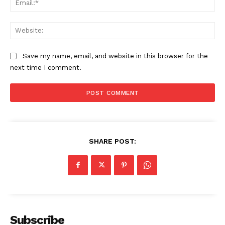
Web
Save my name, email, and website in this browser for the
next time I comment.
SHARE POST:
Subscribe