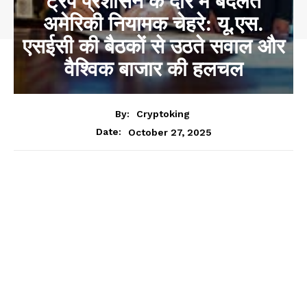
ट्रंप प्रशासन के दौर में बदलते
अमेरिकी नियामक चेहरे: यू.एस.
एसईसी की बैठकों से उठते सवाल और
वैश्विक बाजार की हलचल
By:
Cryptoking
October 27, 2025
Date: