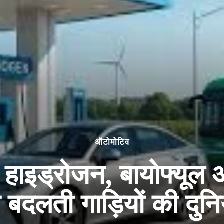
ऑटोमोटिव
 हाइड्रोजन, बायोफ्यूल 
े बदलती गाड़ियों की दुनि