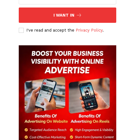
I WANT IN
I've read and accept the
Privacy Policy
.