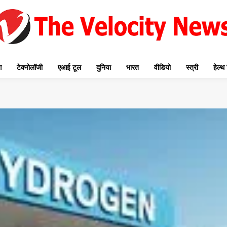
ग
टेक्नोलॉजी
एआई टूल
दुनिया
भारत
वीडियो
स्त्री
हेल्थ 