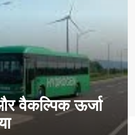
और वैकल्पिक ऊर्जा
या