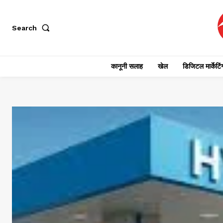
Search
कानूनी सलाह
खेल
डिजिटल मार्केटिं