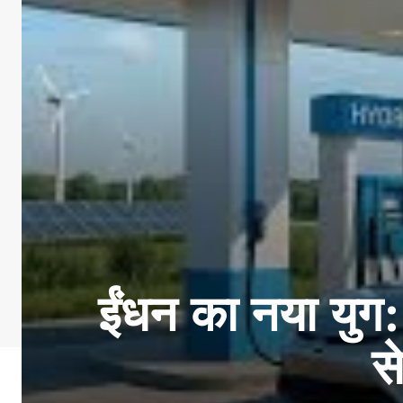
ईंधन का नया युग:
स