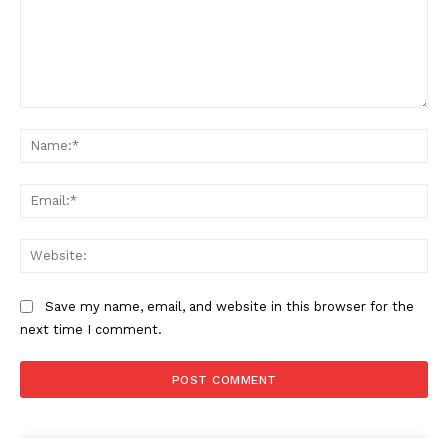
Comment:
Na
Ema
Web
Save my name, email, and website in this browser for the
next time I comment.