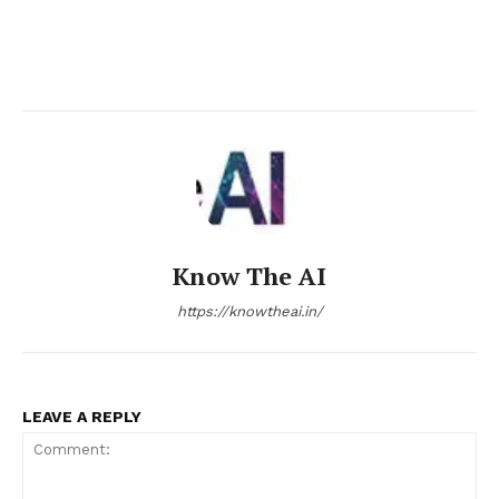
Know The AI
https://knowtheai.in/
LEAVE A REPLY