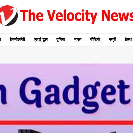
ग
टेक्नोलॉजी
एआई टूल
दुनिया
भारत
वीडियो
स्त्री
हेल्थ 