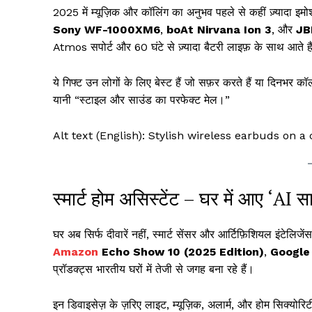
2025 में म्यूज़िक और कॉलिंग का अनुभव पहले से कहीं ज़्यादा इम
Sony WF-1000XM6
,
boAt Nirvana Ion 3
, और
JB
Atmos सपोर्ट और 60 घंटे से ज़्यादा बैटरी लाइफ़ के साथ आते है
ये गिफ्ट उन लोगों के लिए बेस्ट हैं जो सफ़र करते हैं या दिनभर कॉल
यानी “स्टाइल और साउंड का परफेक्ट मेल।”
Alt text (English): Stylish wireless earbuds on 
स्मार्ट होम असिस्टेंट – घर में आए ‘AI स
घर अब सिर्फ दीवारें नहीं, स्मार्ट सेंसर और आर्टिफ़िशियल इंटेलिजे
Amazon
Echo Show 10 (2025 Edition)
,
Google
प्रॉडक्ट्स भारतीय घरों में तेजी से जगह बना रहे हैं।
इन डिवाइसेज़ के ज़रिए लाइट, म्यूज़िक, अलार्म, और होम सिक्यो