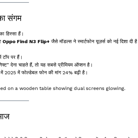
का संगम
ा हिस्सा हैं।
र
Oppo Find N3 Flip+
जैसे मॉडल्स ने स्मार्टफोन यूज़र्स को नई दिशा दी ह
ं टॉप पर हैं।
्ट” देना चाहते हैं, तो यह सबसे प्रीमियम ऑप्शन है।
में 2025 में फोल्डेबल फोन की मांग 24% बढ़ी है।
lded on a wooden table showing dual screens glowing.
 आज