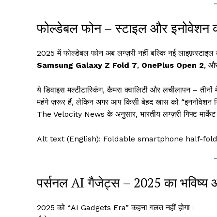
फोल्डेबल फोन – स्टाइल और इनोवेशन 
2025 में फोल्डेबल फोन अब लग्ज़री नहीं बल्कि नई लाइफ़स्टाइल क
Samsung Galaxy Z Fold 7
,
OnePlus Open 2
, औ
ये डिवाइस मल्टीटास्किंग, कैमरा क्वालिटी और लचीलापन – तीनों मे
महंगे ज़रूर हैं, लेकिन अगर आप किसी बेहद खास को “इननोवेशन गिफ
The Velocity News के अनुसार, भारतीय लग्ज़री गिफ्ट मार्केट 
Alt text (English): Foldable smartphone half-fo
पर्सनल AI गैजेट्स – 2025 का भविष्य
2025 को “AI Gadgets Era” कहना गलत नहीं होगा।