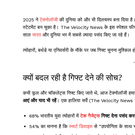
2025 ने
टेक्नोलॉजी
की दुनिया को और भी दिलचस्प बना दिया है। अब
स्टेटमेंट बन चुका है। The Velocity News के इस स्पेशल फीचर
साल
भारत
और दुनिया भर में सबसे ज़्यादा पसंद किए जा रहे हैं।
त्योहारों, बर्थडे या एनिवर्सरी के मौके पर जब गिफ्ट चुनना मुश्किल ह
क्यों बदल रही है गिफ्ट देने की सोच?
कभी फूल और चॉकलेट्स गिफ्ट किए जाते थे, आज टेक्नोलॉजी हमार
आएं और याद भी रहें
। एक हालिया सर्वे (The Velocity News 
68% भारतीय युवा त्योहारों में
टेक गैजेट्स
गिफ्ट देना पसंद करते
54% का मानना है कि
स्मार्ट डिवाइस
से “उपयोगिता के साथ भ