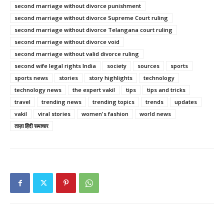
second marriage without divorce punishment
second marriage without divorce Supreme Court ruling
second marriage without divorce Telangana court ruling
second marriage without divorce void
second marriage without valid divorce ruling
second wife legal rights India
society
sources
sports
sports news
stories
story highlights
technology
technology news
the expert vakil
tips
tips and tricks
travel
trending news
trending topics
trends
updates
vakil
viral stories
women's fashion
world news
ताज़ा हिंदी समाचार