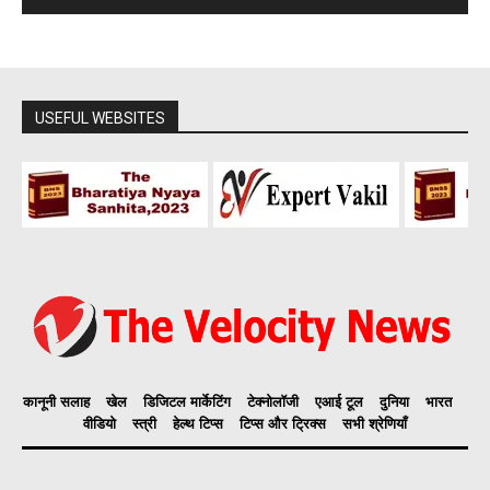
USEFUL WEBSITES
कानूनी सलाह
खेल
डिजिटल मार्केटिंग
टेक्नोलॉजी
एआई टूल
दुनिया
भारत
वीडियो
स्त्री
हेल्थ टिप्स
टिप्स और ट्रिक्स
सभी श्रेणियाँ