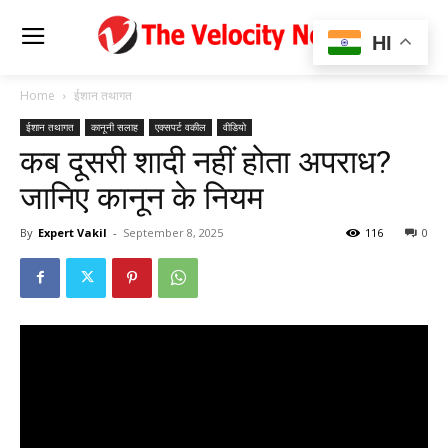
HI
Home
ईशान तथागत
ईशान तथागत
कानूनी सलाह
एक्सपर्ट वकील
वीडियो
कब दूसरी शादी नहीं होता अपराध?
जानिए कानून के नियम
By
Expert Vakil
-
September 8, 2025
116
0