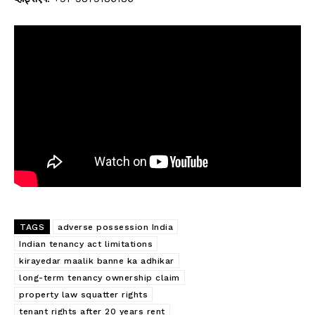
TAGS
adverse possession India
Indian tenancy act limitations
kirayedar maalik banne ka adhikar
long-term tenancy ownership claim
property law squatter rights
tenant rights after 20 years rent