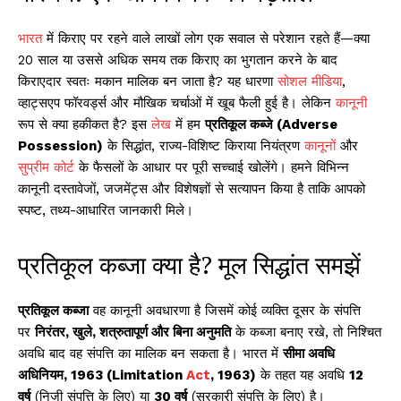
भारत
में किराए पर रहने वाले लाखों लोग एक सवाल से परेशान रहते हैं—क्या
20 साल या उससे अधिक समय तक किराए का भुगतान करने के बाद
किराएदार स्वतः मकान मालिक बन जाता है? यह धारणा
सोशल मीडिया
,
व्हाट्सएप फॉरवर्ड्स और मौखिक चर्चाओं में खूब फैली हुई है। लेकिन
कानून
रूप से क्या हकीकत है? इस
लेख
में हम
प्रतिकूल कब्जे (Adverse
Possession)
के सिद्धांत, राज्य-विशिष्ट किराया नियंत्रण
कानून
ों और
सुप्रीम कोर्ट
के फैसलों के आधार पर पूरी सच्चाई खोलेंगे। हमने विभिन्न
कानूनी दस्तावेजों, जजमेंट्स और विशेषज्ञों से सत्यापन किया है ताकि आपको
स्पष्ट, तथ्य-आधारित जानकारी मिले।
प्रतिकूल कब्जा क्या है? मूल सिद्धांत समझें
प्रतिकूल कब्जा
वह कानूनी अवधारणा है जिसमें कोई व्यक्ति दूसर के संपत्ति
पर
निरंतर, खुले, शत्रुतापूर्ण और बिना अनुमति
के कब्जा बनाए रखे, तो निश्चित
अवधि बाद वह संपत्ति का मालिक बन सकता है। भारत में
सीमा अवधि
अधिनियम, 1963 (Limitation
Act
, 1963)
के तहत यह अवधि
12
वर्ष
(निजी संपत्ति के लिए) या
30 वर्ष
(सरकारी संपत्ति के लिए) है।