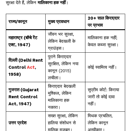
सुरक्षा देते हैं, लेकिन
मालिकाना हक नहीं
।
20+ साल किराएदार
राज्य/कानून
मुख्य प्रावधान
पर प्रभाव
जीवन भर सुरक्षा,
महाराष्ट्र (बॉम्बे रेंट
मालिकाना हक नहीं;
लेकिन बेदखली के
एक्ट, 1947)
केवल कब्जा सुरक्षा।
ग्राउंड्स।
पुराने किराएदार
दिल्ली (Delhi Rent
सुरक्षित, लेकिन नया
Control
Act
,
कोई स्वामित्व नहीं।
कानून (2015)
1958)
लचीला।
किराएदार बेदखली
गुजरात (Gujarat
सुप्रीम कोर्ट: किराया
मुश्किल, लेकिन
Rent Control
जारी तो कोई दावा
मालिकाना हक
Act, 1947)
नहीं।
नकारा।
सख्त सुरक्षा, लेकिन
मिथक प्रचलित,
उत्तर प्रदेश
हालिया संशोधन से
लेकिन कानून
मालिक मजबूत।
अस्वीकार।