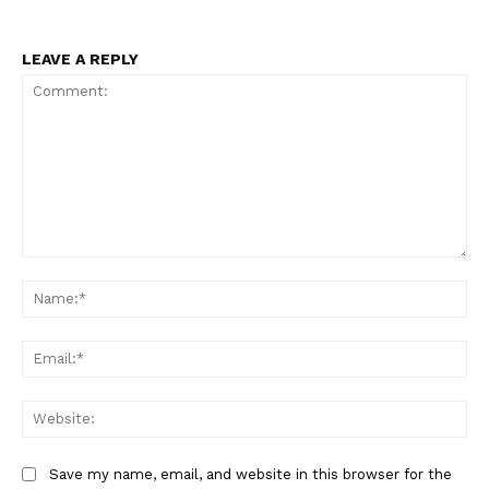
LEAVE A REPLY
Comment:
Na
Ema
Web
Save my name, email, and website in this browser for the