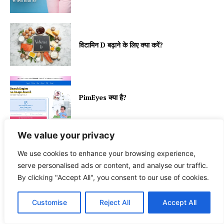
विटामिन D बढ़ाने के लिए क्या करें?
PimEyes क्या है?
We value your privacy
We use cookies to enhance your browsing experience,
RELATED
More like this
serve personalised ads or content, and analyse our traffic.
By clicking "Accept All", you consent to our use of cookies.
Customise
Reject All
Accept All