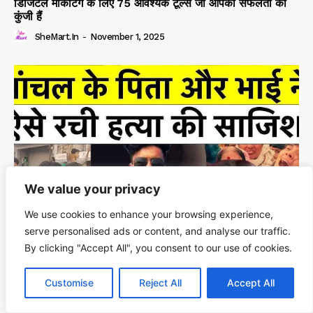
डिजिटल मार्केटिंग के लिए 75 आवश्यक टूल्स जो आपकी सफलता की
कुंजी हैं
SheMart.in
-
November 1, 2025
We value your privacy
We use cookies to enhance your browsing experience,
serve personalised ads or content, and analyse our traffic.
By clicking "Accept All", you consent to our use of cookies.
नांदेड़ की युवती ने प्रेमी की लाश से की शादी, मांग रही पिता-बहनों की
Customise
Reject All
Accept All
फांसी