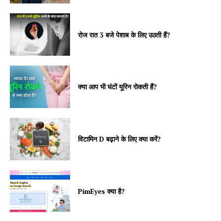
रोज रात 3 बजे पेशाब के लिए उठती हैं?
क्या आप भी घंटों यूरिन रोकती हैं?
विटामिन D बढ़ाने के लिए क्या करें?
PimEyes क्या है?