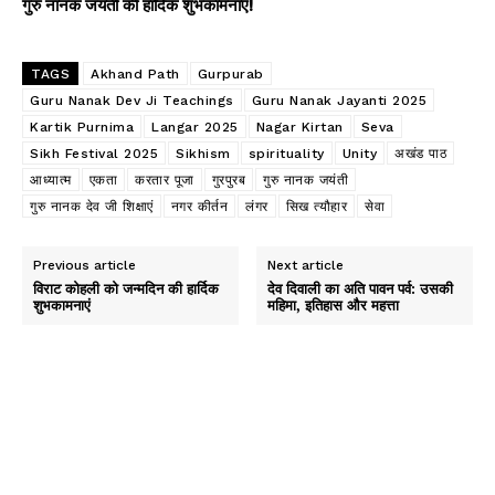
गुरु नानक जयंती की हार्दिक शुभकामनाएं!
TAGS
Akhand Path
Gurpurab
Guru Nanak Dev Ji Teachings
Guru Nanak Jayanti 2025
Kartik Purnima
Langar 2025
Nagar Kirtan
Seva
Sikh Festival 2025
Sikhism
spirituality
Unity
अखंड पाठ
आध्यात्म
एकता
करतार पूजा
गुरपुरब
गुरु नानक जयंती
गुरु नानक देव जी शिक्षाएं
नगर कीर्तन
लंगर
सिख त्यौहार
सेवा
Previous article
Next article
विराट कोहली को जन्मदिन की हार्दिक
देव दिवाली का अति पावन पर्व: उसकी
शुभकामनाएं
महिमा, इतिहास और महत्ता