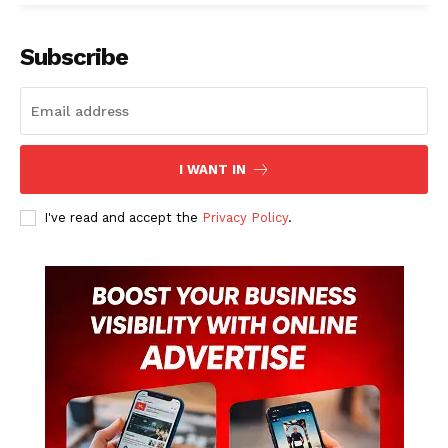
Subscribe
I WANT IN
I've read and accept the
Privacy Policy
.