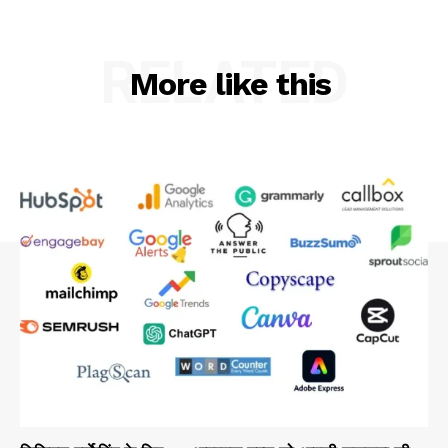
RELATED
More like this