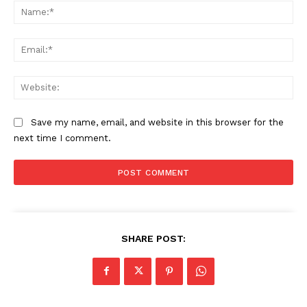
Na
Ema
Web
Save my name, email, and website in this browser for the
next time I comment.
SHARE POST: