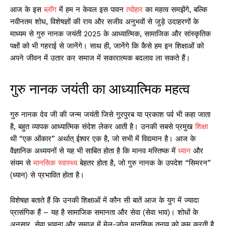
आज के इस
ब्लॉग
में हम न केवल इस पावन
त्योहार
का महत्व समझेंगे, बल्कि
नवीनतम शोध, विशेषज्ञों की राय और सजीव अनुभवों से जुड़े उदाहरणों के
माध्यम से गुरु नानक जयंती 2025 के आध्यात्मिक, सामाजिक और सांस्कृतिक
पक्षों को भी गहराई से जानेंगे। साथ ही, जानेंगे कि कैसे हम इन शिक्षाओं को
अपने जीवन में उतार कर समाज में सकारात्मक बदलाव ला सकते हैं।
गुरु नानक जयंती का आध्यात्मिक महत्व
गुरु नानक देव जी की जन्म जयंती जिसे गुरपुरब या प्रकाश पर्व भी कहा जाता
है, बहुत व्यापक आध्यात्मिक संदेश लेकर आती है। उनकी सबसे प्रमुख
शिक्षा
थी “एक ओंकार” अर्थात् ईश्वर एक है, जो सभी में विद्यमान है। आज के
वैज्ञानिक अध्ययनों से यह भी साबित होता है कि मानव मस्तिष्क में
ध्यान
और
संयम से
मानसिक स्वास्थ्य
बेहतर होता है, जो गुरु नानक के उपदेश “सिमरन”
(ध्यान) से प्रभावित होता है।
विशेषज्ञ बताते हैं कि उनकी शिक्षाओं में कौन सी बातें आज के युग में ज्यादा
प्रासंगिक हैं – यह है सामाजिक समानता और सेवा (सेवा भाव)। शोधों के
अनुसार, सेवा भावना और समाज में मेल-जोल मानसिक तनाव को कम करती है,