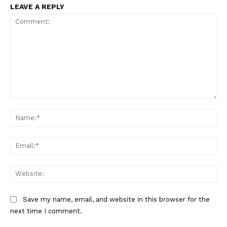
LEAVE A REPLY
Comment:
Na
Ema
Web
Save my name, email, and website in this browser for the
next time I comment.