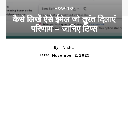
HOW TO
कैसे लिखें ऐसे ईमेल जो तुरंत दिलाएं
परिणाम – जानिए टिप्स
By:
Nisha
November 2, 2025
Date: