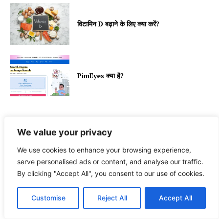
विटामिन D बढ़ाने के लिए क्या करें?
PimEyes क्या है?
We value your privacy
RELATED
More like this
We use cookies to enhance your browsing experience,
serve personalised ads or content, and analyse our traffic.
By clicking "Accept All", you consent to our use of cookies.
Customise
Reject All
Accept All