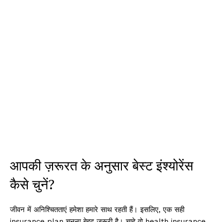
आपकी ज़रूरत के अनुसार बेस्ट इंश्योरेंस
कैसे चुनें?
जीवन में अनिश्चितताएं हमेशा हमारे साथ रहती हैं। इसलिए, एक सही
insurance plan चुनना बेहद जरूरी है। चाहे वो health insurance