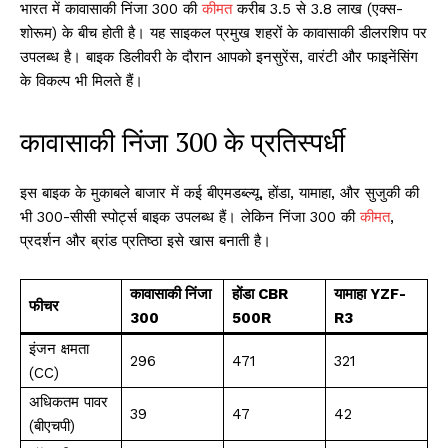
भारत में कावासाकी निंजा 300 की
कीमत
करीब ₹3.5 से ₹3.8 लाख (एक्स-
शोरूम) के बीच होती है। यह साइकल प्रमुख शहरों के कावासाकी डीलरशिप पर
उपलब्ध है। बाइक डिलीवरी के दौरान आपको इनसुरेंस, वारंटी और फाइनेंसिंग
के विकल्प भी मिलते हैं।
कावासाकी निंजा 300 के प्रतिस्पर्धी
इस बाइक के मुकाबले बाजार में कई बीएमडब्ल्यू, होंडा, यामाहा, और सुजुकी की
भी 300-सीसी स्पोर्ट्स बाइक उपलब्ध हैं। लेकिन निंजा 300 की
कीमत
,
प्रदर्शन और ब्रांड प्रतिष्ठा इसे खास बनाती है।
कावासाकी निंजा
होंडा CBR
यामाहा YZF-
फीचर
300
500R
R3
इंजन क्षमता
296
471
321
(CC)
अधिकतम पावर
39
47
42
(बीएचपी)