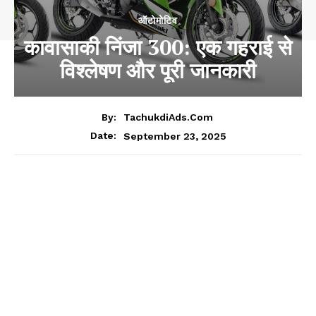
ऑटोमोटिव
कावासाकी निंजा 300: एक गहराई से
विश्लेषण और पूरी जानकारी
By:
TachukdiAds.com
September 23, 2025
Date: