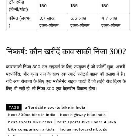
टॉप स्पीड
180
185
180
(किमी/घंटा)
कीमत (लगभग
3.7 लाख
6.5 लाख
4.7 लाख
₹)
एक्स-शोरूम
एक्स-शोरूम
एक्स-शोरूम
निष्कर्ष: कौन खरीदें कावासाकी निंजा 300?
कावासाकी निंजा 300 उन राइडर्स के लिए उपयुक्त है जो स्पोर्टी लुक, अच्छी
परफॉर्मेंस, और ब्रांड नाम के साथ एक स्मार्ट स्पोर्ट्स बाइक की तलाश में हैं।
यदि आप रोजाना के लिए एक भरोसेमंद बाइक चाहते हैं जो हाईवे रोड ट्रिप के
लिए भी सही हो, तो निंजा 300 एक बेहतरीन विकल्प होगा।
TAGS
affordable sports bike in India
best 300cc bike in India
best highway bike India
best sports bike news
best sports bike under 4 lakh
bike comparison article
Indian motorcycle blogs