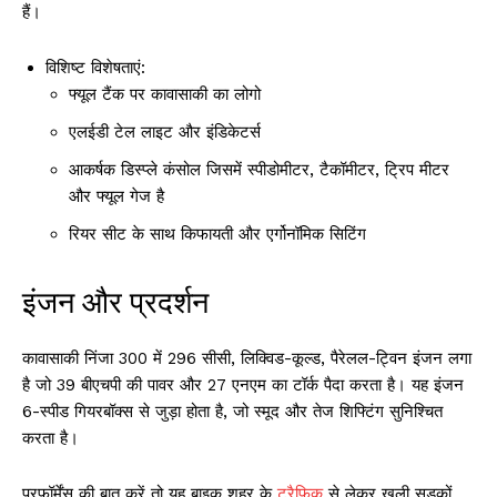
हैं।
विशिष्ट विशेषताएं:
फ्यूल टैंक पर कावासाकी का लोगो
एलईडी टेल लाइट और इंडिकेटर्स
आकर्षक डिस्प्ले कंसोल जिसमें स्पीडोमीटर, टैकॉमीटर, ट्रिप मीटर
और फ्यूल गेज है
रियर सीट के साथ किफायती और एर्गोनॉमिक सिटिंग
इंजन और प्रदर्शन
कावासाकी निंजा 300 में 296 सीसी, लिक्विड-कूल्ड, पैरेलल-ट्विन इंजन लगा
है जो 39 बीएचपी की पावर और 27 एनएम का टॉर्क पैदा करता है। यह इंजन
6-स्पीड गियरबॉक्स से जुड़ा होता है, जो स्मूद और तेज शिफ्टिंग सुनिश्चित
करता है।
परफॉर्मेंस की बात करें तो यह बाइक शहर के
ट्रैफिक
से लेकर खुली सड़कों