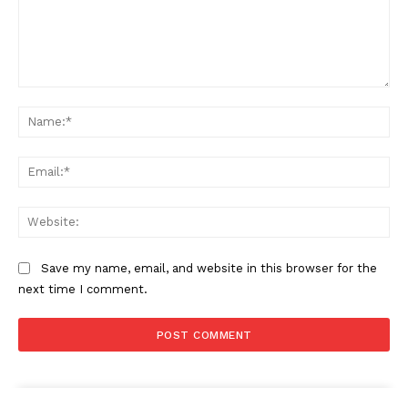
Comment:
Na
Ema
Web
Save my name, email, and website in this browser for the
next time I comment.