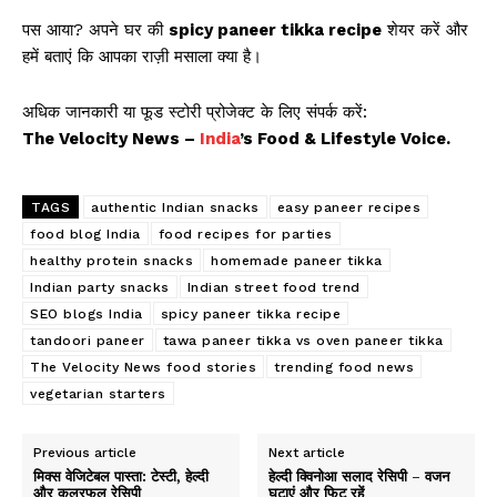
पस आया? अपने घर की
spicy paneer tikka recipe
शेयर करें और
हमें बताएं कि आपका राज़ी मसाला क्या है।
अधिक जानकारी या फूड स्टोरी प्रोजेक्ट के लिए संपर्क करें:
The Velocity News –
India
’s Food & Lifestyle Voice.
TAGS
authentic Indian snacks
easy paneer recipes
food blog India
food recipes for parties
healthy protein snacks
homemade paneer tikka
Indian party snacks
Indian street food trend
SEO blogs India
spicy paneer tikka recipe
tandoori paneer
tawa paneer tikka vs oven paneer tikka
The Velocity News food stories
trending food news
vegetarian starters
Previous article
Next article
मिक्स वेजिटेबल पास्ता: टेस्टी, हेल्दी
हेल्दी क्विनोआ सलाद रेसिपी – वजन
और कलरफुल रेसिपी
घटाएं और फिट रहें