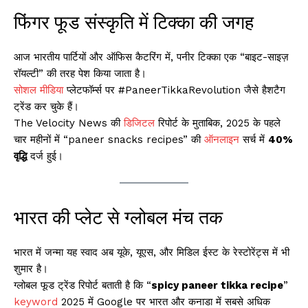
फिंगर फूड संस्कृति में टिक्का की जगह
आज भारतीय पार्टियों और ऑफिस कैटरिंग में, पनीर टिक्का एक “बाइट-साइज़
रॉयल्टी” की तरह पेश किया जाता है।
सोशल मीडिया
प्लेटफॉर्म्स पर #PaneerTikkaRevolution जैसे हैशटैग
ट्रेंड कर चुके हैं।
The Velocity News की
डिजिटल
रिपोर्ट के मुताबिक, 2025 के पहले
चार महीनों में “paneer snacks recipes” की
ऑनलाइन
सर्च में
40%
वृद्धि
दर्ज हुई।
भारत की प्लेट से ग्लोबल मंच तक
भारत में जन्मा यह स्वाद अब यूके, यूएस, और मिडिल ईस्ट के रेस्टोरेंट्स में भी
शुमार है।
ग्लोबल फूड ट्रेंड रिपोर्ट बताती है कि “
spicy paneer tikka recipe
”
keyword
2025 में Google पर भारत और कनाडा में सबसे अधिक