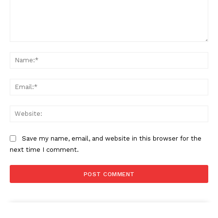
Comment:
Na
Ema
Web
Save my name, email, and website in this browser for the
next time I comment.