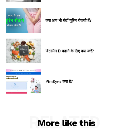
क्या आप भी घंटों यूरिन रोकती हैं?
विटामिन D बढ़ाने के लिए क्या करें?
PimEyes क्या है?
RELATED
More like this