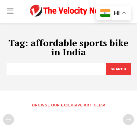
HI
Tag:
affordable sports bike
in India
SEARCH
BROWSE OUR EXCLUSIVE ARTICLES!