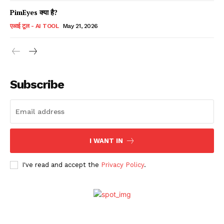
PimEyes क्या है?
एआई टूल - AI TOOL
May 21, 2026
Subscribe
I WANT IN
I've read and accept the
Privacy Policy
.