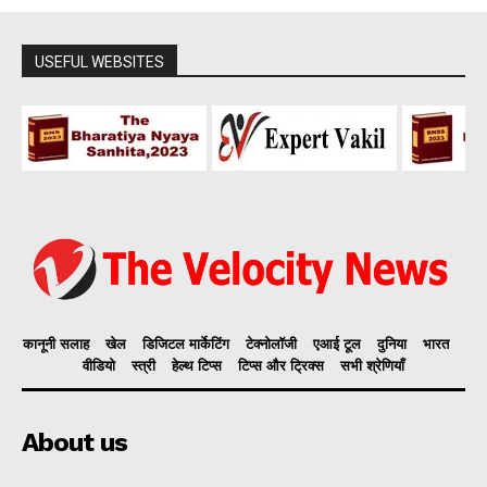
USEFUL WEBSITES
कानूनी सलाह
खेल
डिजिटल मार्केटिंग
टेक्नोलॉजी
एआई टूल
दुनिया
भारत
वीडियो
स्त्री
हेल्थ टिप्स
टिप्स और ट्रिक्स
सभी श्रेणियाँ
About us