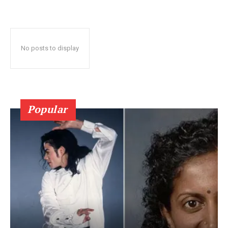
No posts to display
Popular