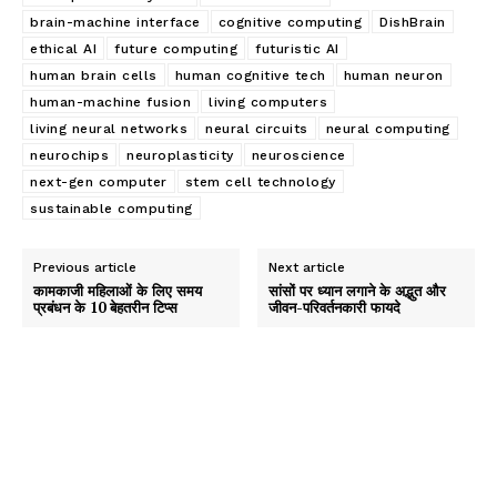
brain-machine interface
cognitive computing
DishBrain
ethical AI
future computing
futuristic AI
human brain cells
human cognitive tech
human neuron
human-machine fusion
living computers
living neural networks
neural circuits
neural computing
neurochips
neuroplasticity
neuroscience
next-gen computer
stem cell technology
sustainable computing
Previous article
Next article
कामकाजी महिलाओं के लिए समय
सांसों पर ध्यान लगाने के अद्भुत और
प्रबंधन के 10 बेहतरीन टिप्स
जीवन-परिवर्तनकारी फायदे