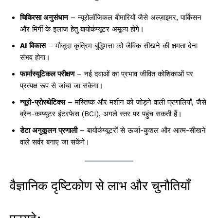
चिकित्सा अनुसंधान
– न्यूरोलॉजिकल बीमारियों जैसे अल्ज़ाइमर, पार्किंसन
और मिर्गी के इलाज हेतु बायोकंप्यूटर अमूल्य होंगे।
AI विकास
– मौजूदा कृत्रिम बुद्धिमत्ता को जैविक सीखने की क्षमता देना
संभव होगा।
फार्मास्यूटिकल परीक्षण
– नई दवाओं का प्रभाव जीवित कोशिकाओं पर
प्रत्यक्ष रूप से जांचा जा सकेगा।
न्यूरो-प्रोस्थेटिक्स
– मस्तिष्क और मशीन को जोड़ने वाली प्रणालियाँ, जैसे
ब्रेन-कम्प्यूटर इंटरफेस (BCI), अगले स्तर पर पहुंच सकती हैं।
डेटा अनुकूलन प्रणाली
– बायोकंप्यूटरों से ऊर्जा-कुशल और आत्म-सीखने
वाले सर्वर बनाए जा सकेंगे।
वैज्ञानिक दृष्टिकोण से लाभ और चुनौतियाँ