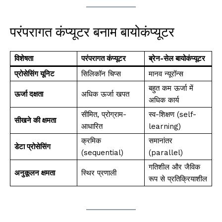
परंपरागत कंप्यूटर बनाम बायोकंप्यूटर
विशेषता
परंपरागत कंप्यूटर
ब्रेन-सेल बायोकंप्यूटर
प्रोसेसिंग यूनिट
सिलिकॉन चिप्स
मानव न्यूरॉन्स
बहुत कम ऊर्जा में
ऊर्जा दक्षता
अधिक ऊर्जा खपत
अधिक कार्य
सीमित, प्रोग्राम-
स्व-शिक्षण (self-
सीखने की क्षमता
आधारित
learning)
क्रमिक
समानांतर
डेटा प्रोसेसिंग
(sequential)
(parallel)
गतिशील और जैविक
अनुकूलन क्षमता
स्थिर प्रणाली
रूप से प्रतिक्रियाशील