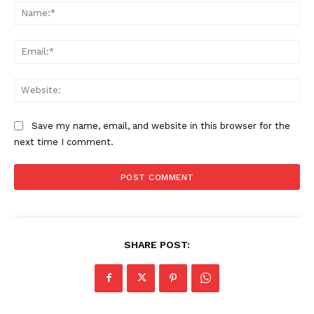
Na
Ema
Web
Save my name, email, and website in this browser for the
next time I comment.
SHARE POST: