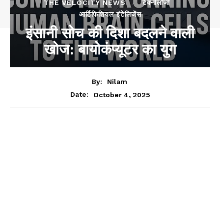
THE VELOCITY NEWS
टेक्नोलॉजी
आर्टिफिशियल इंटेलिजेंस
इंसानी सोच की दिशा बदलने वाली
खोज: बायोकंप्यूटर का युग
By:
Nilam
October 4, 2025
Date: