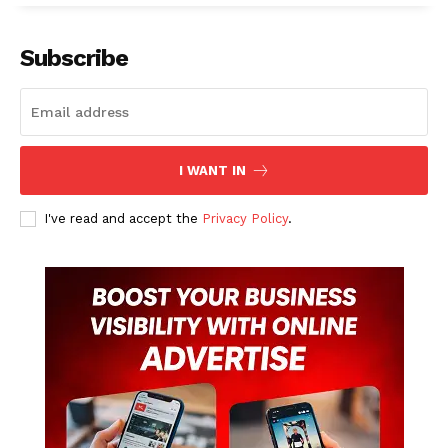
Subscribe
I WANT IN
I've read and accept the
Privacy Policy
.