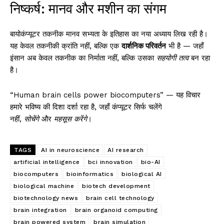
निष्कर्ष: मानव और मशीन का संगम
बायोकंप्यूटर तकनीक मानव सभ्यता के इतिहास का नया अध्याय लिख रही है।
यह केवल तकनीकी क्रांति नहीं, बल्कि एक
दार्शनिक परिवर्तन
भी है — जहाँ
इंसान अब केवल तकनीक का निर्माता नहीं, बल्कि उसका
सहयोगी तत्व
बन रहा
है।
“Human brain cells power biocomputers” — यह विचार
हमारे भविष्य की दिशा दर्शा रहा है, जहाँ कंप्यूटर सिर्फ चलेंगे
नहीं,
सोचेंगे
और
महसूस करेंगे
।
TAGS
AI in neuroscience
AI research
artificial intelligence
bci innovation
bio-AI
biocomputers
bioinformatics
biological AI
biological machine
biotech development
biotechnology news
brain cell technology
brain integration
brain organoid computing
brain powered system
brain simulation