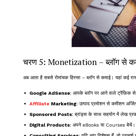
चरण 5: Monetization – ब्लॉग से कमा
अब आता है सबसे रोमांचक हिस्सा – ब्लॉग से कमाई। यहां कई रास्त
Google AdSense
: आपके ब्लॉग पर आने वाले ट्रैफ़िक स
Affiliate
Marketing
: उत्पाद प्रमोशन से कमीशन अर्जि
Sponsored Posts
: ब्रांड्स के साथ सहयोग में लेख प्र
Digital Products
: अपने eBooks या Courses बेचें।
Consulting Services
: यदि आप विशेषज्ञ हैं, तो परामर्श स