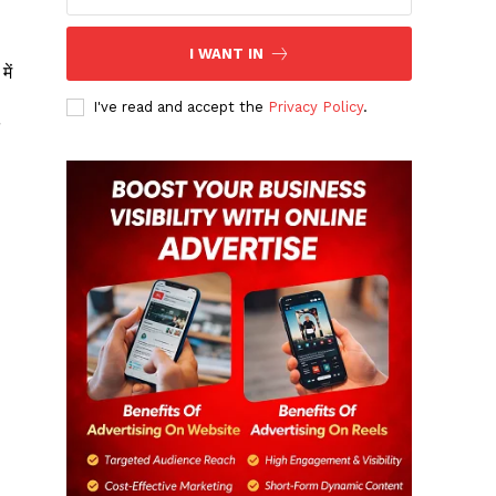
I WANT IN
ें
I've read and accept the
Privacy Policy
.