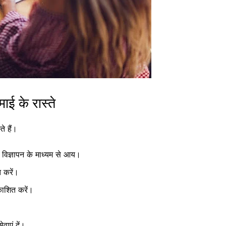
ई के रास्ते
े हैं।
े विज्ञापन के माध्यम से आय।
त करें।
काशित करें।
ेवाएं दें।