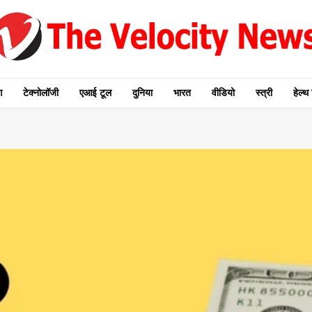
ग
टेक्नोलॉजी
एआई टूल
दुनिया
भारत
वीडियो
स्त्री
हेल्थ 