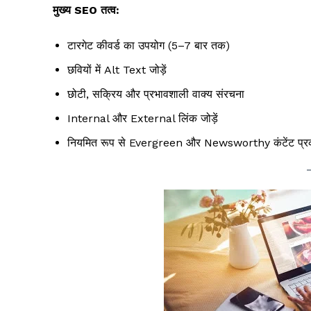
मुख्य SEO तत्व:
टारगेट कीवर्ड का उपयोग (5–7 बार तक)
छवियों में Alt Text जोड़ें
छोटी, सक्रिय और प्रभावशाली वाक्य संरचना
Internal और External लिंक जोड़ें
नियमित रूप से Evergreen और Newsworthy कंटेंट प्रक