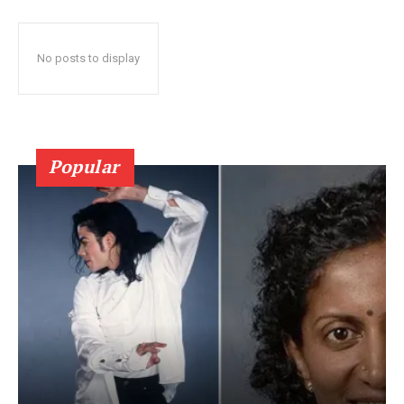
No posts to display
Popular