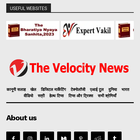
USEFUL WEBSITES
कानूनी सलाह
खेल
डिजिटल मार्केटिंग
टेक्नोलॉजी
एआई टूल
दुनिया
भारत
वीडियो
स्त्री
हेल्थ टिप्स
टिप्स और ट्रिक्स
सभी श्रेणियाँ
About us