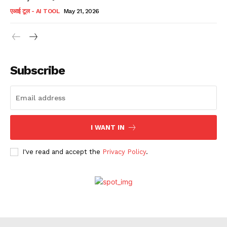
एआई टूल - AI TOOL
May 21, 2026
Subscribe
I WANT IN
I've read and accept the
Privacy Policy
.