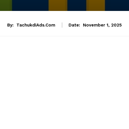
By:
TachukdiAds.com
Date:
November 1, 2025