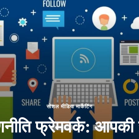
सोशल मीडिया मार्केटिंग
नीति फ्रेमवर्क: आपक