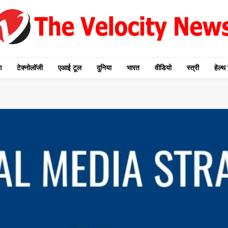
ग
टेक्नोलॉजी
एआई टूल
दुनिया
भारत
वीडियो
स्त्री
हेल्थ 