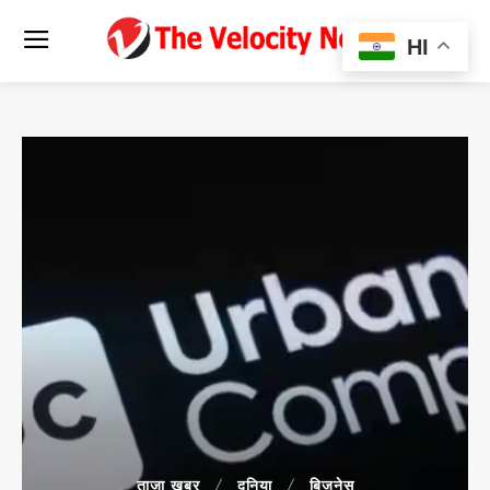
HI
ताजा खबर
दुनिया
बिजनेस