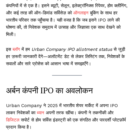
कंपनियों में से एक है। इसने ब्यूटी, सेलून, इलेक्ट्रॉनिक्स रिपेयर, होम क्लीनिंग,
और कई तरह की ऑन-डिमांड सर्विसेज़ को
ऑनलाइन
बुकिंग के साथ हर
भारतीय परिवार तक पहुँचाया है। यही वजह है कि जब इसने IPO लाने की
घोषणा की, तो निवेशक समुदाय में उत्साह और जिज्ञासा एक साथ देखने को
मिली।
इस
ब्लॉग
में हम
Urban Company IPO allotment status
से जुड़ी
हर ज़रूरी जानकारी देंगे—अलॉटमेंट डेट से लेकर लिस्टिंग तक, निवेशकों के
सवालों और सारे प्रोसेस को आसान भाषा में समझाएँगे।
अर्बन कंपनी IPO का अवलोकन
Urban Company ने 2025 में भारतीय शेयर मार्केट में अपना IPO
लाकर निवेशकों का
ध्यान
अपनी तरफ खींचा। कंपनी ने तकनीकी और
डिजिटल
सपोर्ट से होम सर्विस इंडस्ट्री को एक संगठित और पारदर्शी प्लेटफ़ॉर्म
प्रदान किया है।