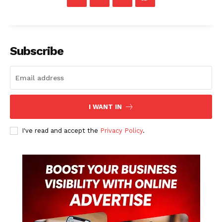
Subscribe
I WANT IN
I've read and accept the
Privacy Policy
.