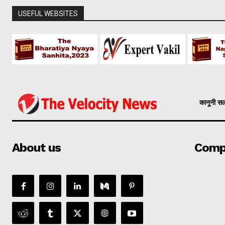
USEFUL WEBSITES
कानूनी स
About us
Comp