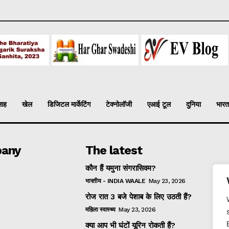
लाह
खेल
डिजिटल मार्केटिंग
टेक्नोलॉजी
एआई टूल
दुनिया
भारत
any
The latest
कौन हैं यमुना संगरासिवम?
भारतीय - INDIA WAALE
May 23, 2026
रोज रात 3 बजे पेशाब के लिए उठती हैं?
महिला स्वास्थ्य
May 23, 2026
क्या आप भी घंटों यूरिन रोकती हैं?