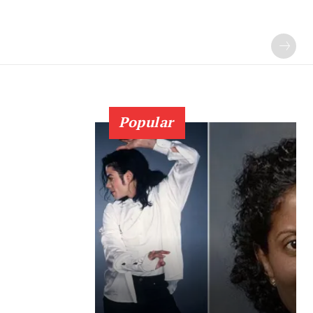
Popular