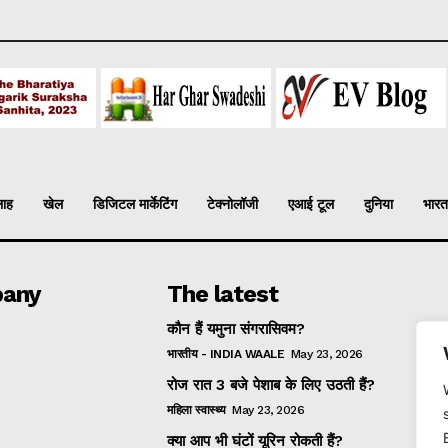
लाह
खेल
डिजिटल मार्केटिंग
टेक्नोलॉजी
एआई टूल
दुनिया
भारत
any
The latest
कौन हैं यमुना संगरासिवम?
भारतीय - INDIA WAALE
May 23, 2026
रोज रात 3 बजे पेशाब के लिए उठती हैं?
महिला स्वास्थ्य
May 23, 2026
क्या आप भी घंटों यूरिन रोकती हैं?