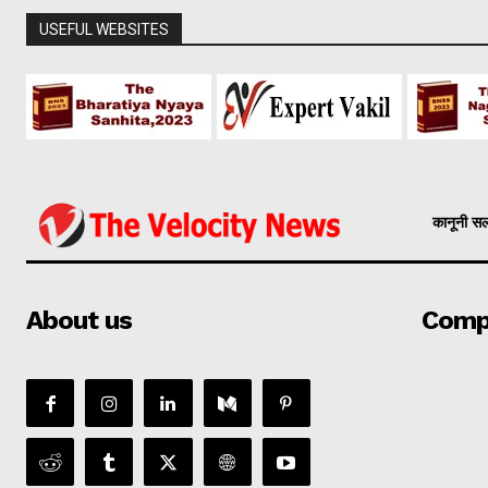
USEFUL WEBSITES
कानूनी स
About us
Comp