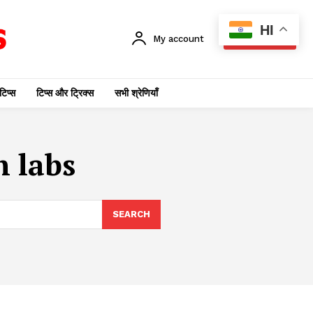
HI
My account
SUBSCRIBE
टिप्स
टिप्स और ट्रिक्स
सभी श्रेणियाँ
h labs
SEARCH