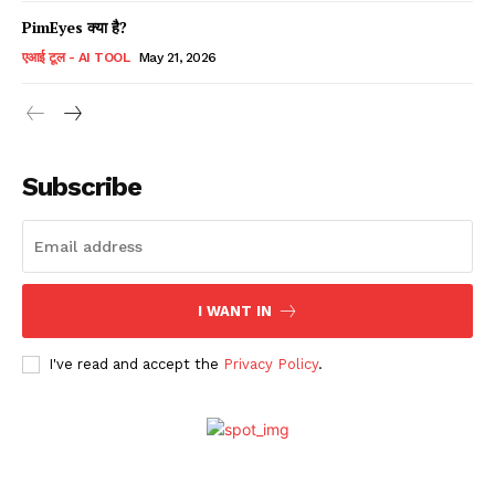
PimEyes क्या है?
एआई टूल - AI TOOL
May 21, 2026
Subscribe
I WANT IN
I've read and accept the
Privacy Policy
.