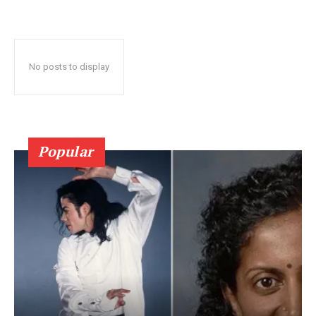
No posts to display
Popular