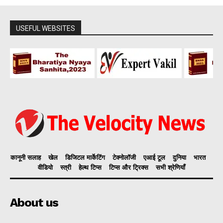
USEFUL WEBSITES
कानूनी सलाह
खेल
डिजिटल मार्केटिंग
टेक्नोलॉजी
एआई टूल
दुनिया
भारत
वीडियो
स्त्री
हेल्थ टिप्स
टिप्स और ट्रिक्स
सभी श्रेणियाँ
About us