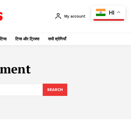
HI
My account
SUBSCRIBE
टिप्स
टिप्स और ट्रिक्स
सभी श्रेणियाँ
pment
SEARCH