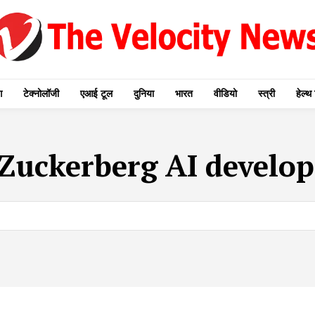
ग
टेक्नोलॉजी
एआई टूल
दुनिया
भारत
वीडियो
स्त्री
हेल्थ 
Zuckerberg AI develo