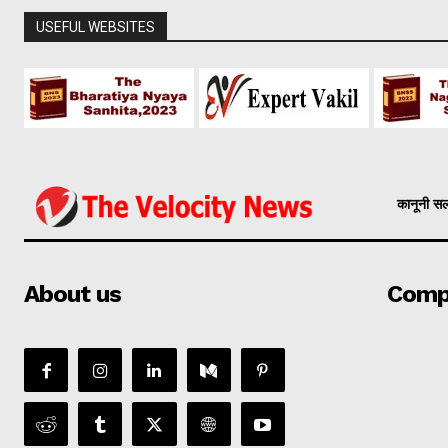
USEFUL WEBSITES
कानूनी स
About us
Comp