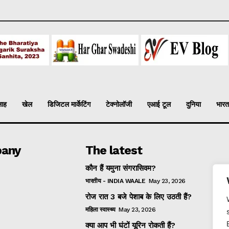
लाह
खेल
डिजिटल मार्केटिंग
टेक्नोलॉजी
एआई टूल
दुनिया
भारत
any
The latest
कौन हैं यमुना संगरासिवम?
भारतीय - INDIA WAALE
May 23, 2026
रोज रात 3 बजे पेशाब के लिए उठती हैं?
महिला स्वास्थ्य
May 23, 2026
क्या आप भी घंटों यूरिन रोकती हैं?