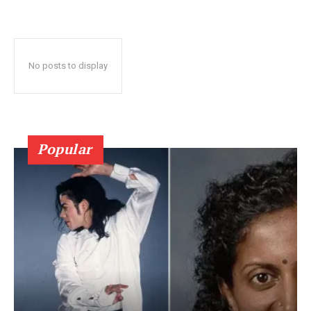
No posts to display
Popular