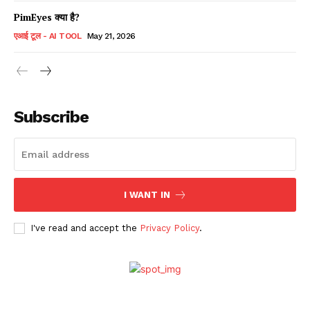
PimEyes क्या है?
एआई टूल - AI TOOL
May 21, 2026
Subscribe
I WANT IN
I've read and accept the
Privacy Policy
.