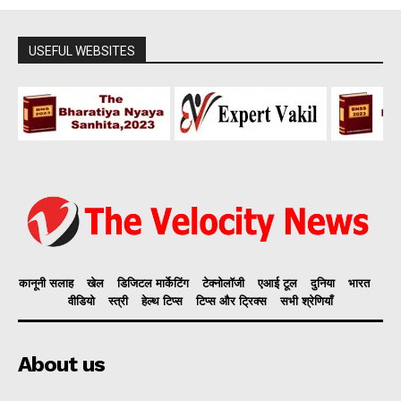
USEFUL WEBSITES
कानूनी सलाह
खेल
डिजिटल मार्केटिंग
टेक्नोलॉजी
एआई टूल
दुनिया
भारत
वीडियो
स्त्री
हेल्थ टिप्स
टिप्स और ट्रिक्स
सभी श्रेणियाँ
About us