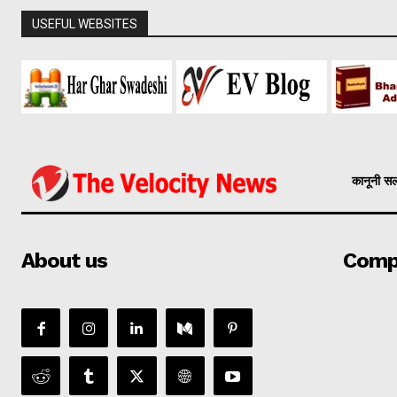
USEFUL WEBSITES
कानूनी स
About us
Comp