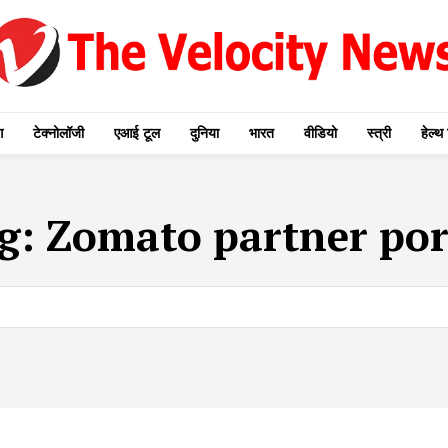
ग
टेक्नोलॉजी
एआई टूल
दुनिया
भारत
वीडियो
स्त्री
हेल्थ 
g:
Zomato partner por