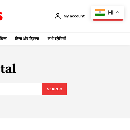
HI
My account
SUBSCRIBE
टिप्स
टिप्स और ट्रिक्स
सभी श्रेणियाँ
tal
SEARCH