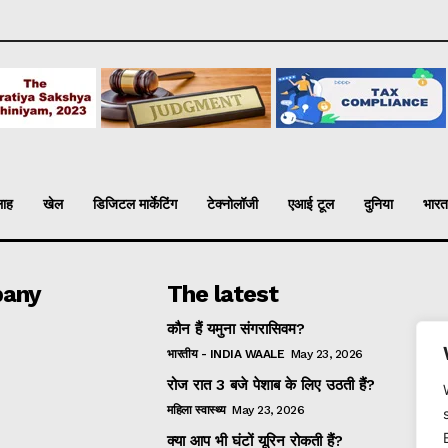
लाह
खेल
डिजिटल मार्केटिंग
टेक्नोलॉजी
एआई टूल
दुनिया
भारत
any
The latest
कौन हैं यमुना संगरासिवम?
भारतीय - INDIA WAALE
May 23, 2026
रोज रात 3 बजे पेशाब के लिए उठती हैं?
महिला स्वास्थ्य
May 23, 2026
क्या आप भी घंटों यूरिन रोकती हैं?