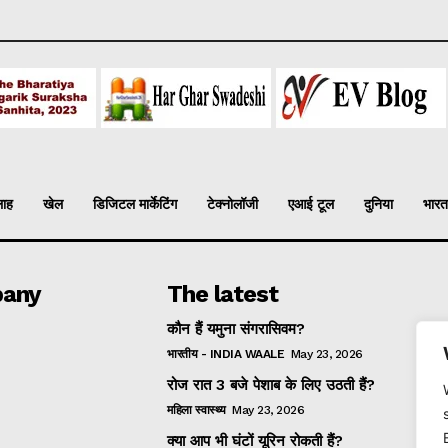
लाह
खेल
डिजिटल मार्केटिंग
टेक्नोलॉजी
एआई टूल
दुनिया
भारत
any
The latest
कौन हैं यमुना संगरासिवम?
भारतीय - INDIA WAALE
May 23, 2026
रोज रात 3 बजे पेशाब के लिए उठती हैं?
महिला स्वास्थ्य
May 23, 2026
क्या आप भी घंटों यूरिन रोकती हैं?