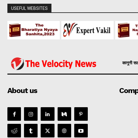
USEFUL WEBSITES
कानूनी स
About us
Comp