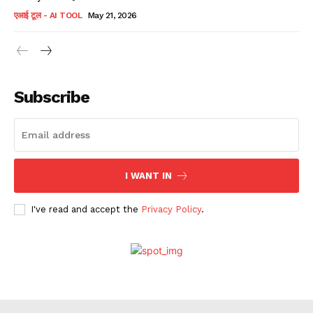
एआई टूल - AI TOOL
May 21, 2026
Subscribe
I WANT IN
I've read and accept the
Privacy Policy
.