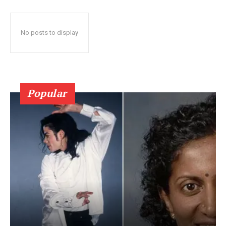
No posts to display
Popular