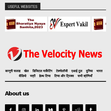
USEFUL WEBSITES
कानूनी सलाह
खेल
डिजिटल मार्केटिंग
टेक्नोलॉजी
एआई टूल
दुनिया
भारत
वीडियो
स्त्री
हेल्थ टिप्स
टिप्स और ट्रिक्स
सभी श्रेणियाँ
About us