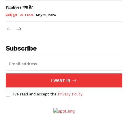
PimEyes क्या है?
एआई टूल - AI TOOL
May 21, 2026
Subscribe
I WANT IN
I've read and accept the
Privacy Policy
.