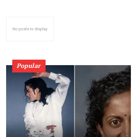
No posts to display
Popular