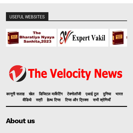
USEFUL WEBSITES
कानूनी सलाह
खेल
डिजिटल मार्केटिंग
टेक्नोलॉजी
एआई टूल
दुनिया
भारत
वीडियो
स्त्री
हेल्थ टिप्स
टिप्स और ट्रिक्स
सभी श्रेणियाँ
About us