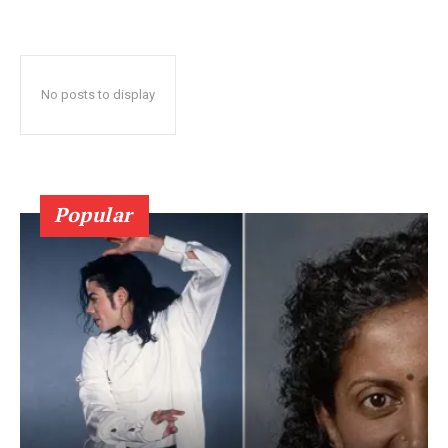
No posts to display
Popular