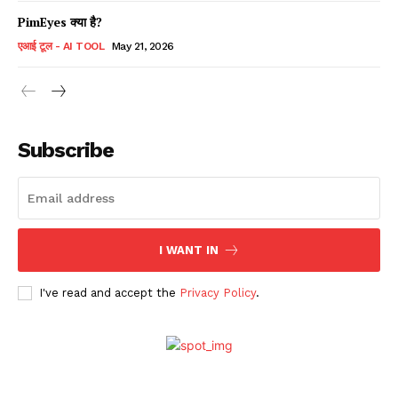
PimEyes क्या है?
एआई टूल - AI TOOL
May 21, 2026
Subscribe
I WANT IN
I've read and accept the
Privacy Policy
.