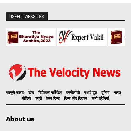
USEFUL WEBSITES
कानूनी सलाह
खेल
डिजिटल मार्केटिंग
टेक्नोलॉजी
एआई टूल
दुनिया
भारत
वीडियो
स्त्री
हेल्थ टिप्स
टिप्स और ट्रिक्स
सभी श्रेणियाँ
About us