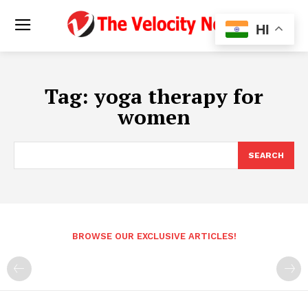
HI
Tag:
yoga therapy for
women
SEARCH
BROWSE OUR EXCLUSIVE ARTICLES!