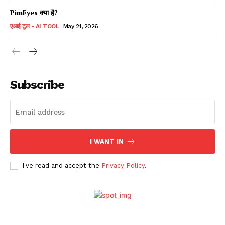
PimEyes क्या है?
एआई टूल - AI TOOL
May 21, 2026
Subscribe
I WANT IN
I've read and accept the
Privacy Policy
.