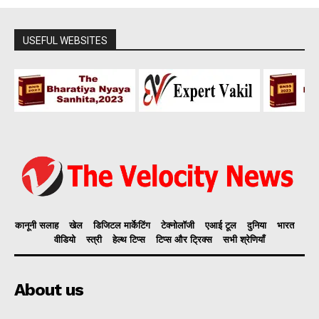
USEFUL WEBSITES
कानूनी सलाह
खेल
डिजिटल मार्केटिंग
टेक्नोलॉजी
एआई टूल
दुनिया
भारत
वीडियो
स्त्री
हेल्थ टिप्स
टिप्स और ट्रिक्स
सभी श्रेणियाँ
About us