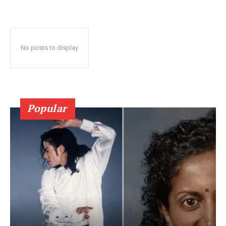
No posts to display
Popular