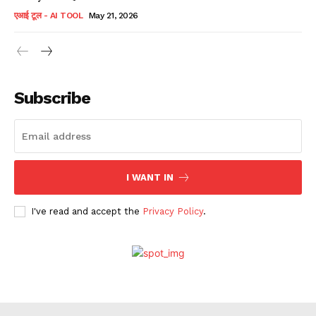
एआई टूल - AI TOOL
May 21, 2026
Subscribe
I WANT IN
I've read and accept the
Privacy Policy
.