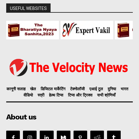
USEFUL WEBSITES
कानूनी सलाह
खेल
डिजिटल मार्केटिंग
टेक्नोलॉजी
एआई टूल
दुनिया
भारत
वीडियो
स्त्री
हेल्थ टिप्स
टिप्स और ट्रिक्स
सभी श्रेणियाँ
About us