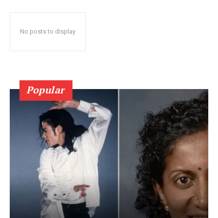
No posts to display
Popular