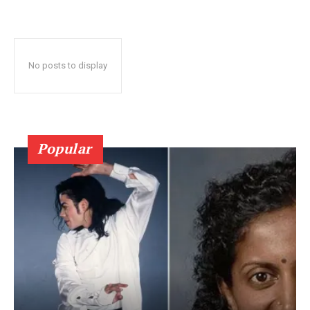
No posts to display
Popular