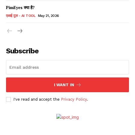
PimEyes क्या है?
एआई टूल - AI TOOL
May 21, 2026
Subscribe
I WANT IN
I've read and accept the
Privacy Policy
.