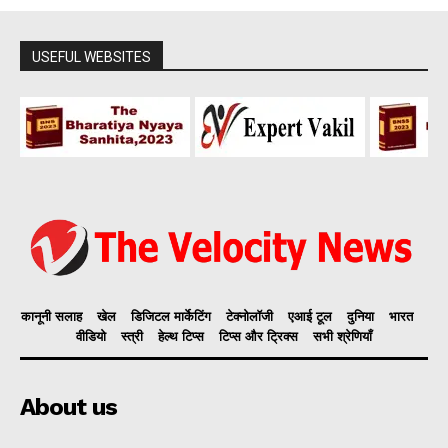
USEFUL WEBSITES
कानूनी सलाह
खेल
डिजिटल मार्केटिंग
टेक्नोलॉजी
एआई टूल
दुनिया
भारत
वीडियो
स्त्री
हेल्थ टिप्स
टिप्स और ट्रिक्स
सभी श्रेणियाँ
About us