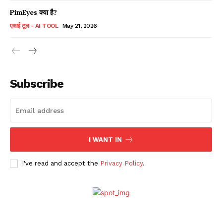
PimEyes क्या है?
एआई टूल - AI TOOL
May 21, 2026
Subscribe
I WANT IN
I've read and accept the
Privacy Policy
.