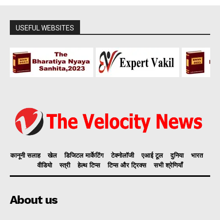
USEFUL WEBSITES
कानूनी सलाह
खेल
डिजिटल मार्केटिंग
टेक्नोलॉजी
एआई टूल
दुनिया
भारत
वीडियो
स्त्री
हेल्थ टिप्स
टिप्स और ट्रिक्स
सभी श्रेणियाँ
About us