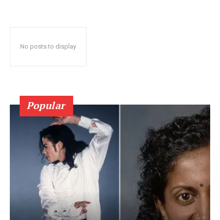
No posts to display
Popular