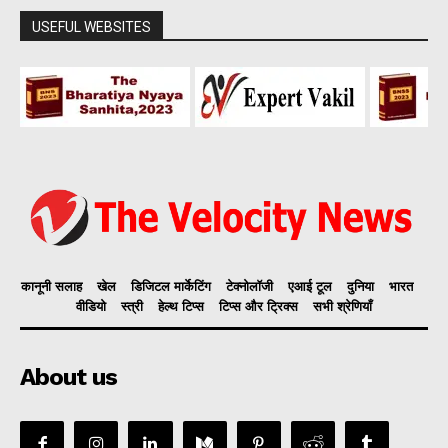
USEFUL WEBSITES
कानूनी सलाह
खेल
डिजिटल मार्केटिंग
टेक्नोलॉजी
एआई टूल
दुनिया
भारत
वीडियो
स्त्री
हेल्थ टिप्स
टिप्स और ट्रिक्स
सभी श्रेणियाँ
About us