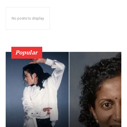
No posts to display
Popular