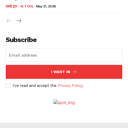
एआई टूल - AI TOOL
May 21, 2026
Subscribe
I WANT IN
I've read and accept the
Privacy Policy
.