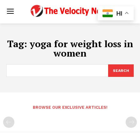
HI
Tag:
yoga for weight loss in
women
SEARCH
BROWSE OUR EXCLUSIVE ARTICLES!