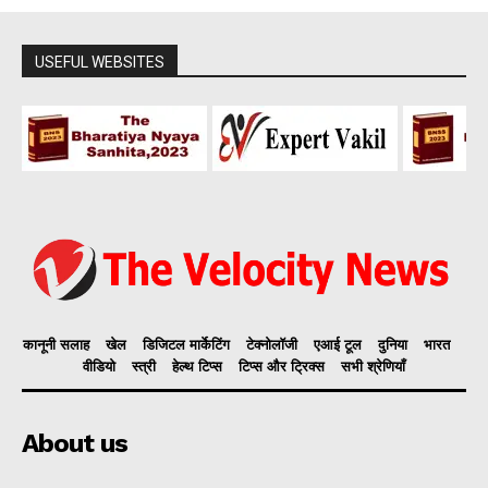
USEFUL WEBSITES
कानूनी सलाह
खेल
डिजिटल मार्केटिंग
टेक्नोलॉजी
एआई टूल
दुनिया
भारत
वीडियो
स्त्री
हेल्थ टिप्स
टिप्स और ट्रिक्स
सभी श्रेणियाँ
About us