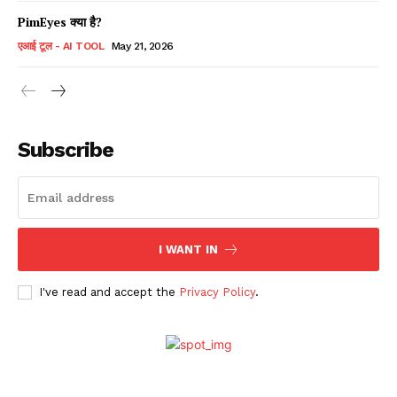
PimEyes क्या है?
एआई टूल - AI TOOL
May 21, 2026
Subscribe
I WANT IN
I've read and accept the
Privacy Policy
.