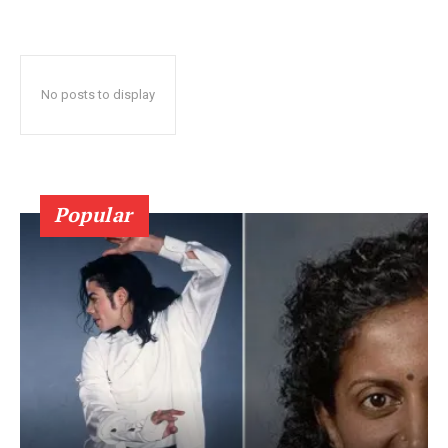
No posts to display
Popular