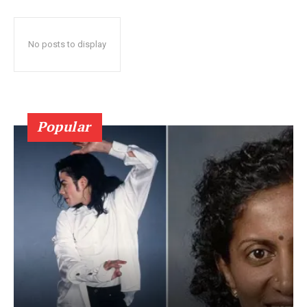
No posts to display
Popular