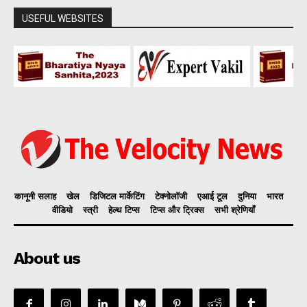
USEFUL WEBSITES
कानूनी सलाह
खेल
डिजिटल मार्केटिंग
टेक्नोलॉजी
एआई टूल
दुनिया
भारत
वीडियो
स्त्री
हेल्थ टिप्स
टिप्स और ट्रिक्स
सभी श्रेणियाँ
About us