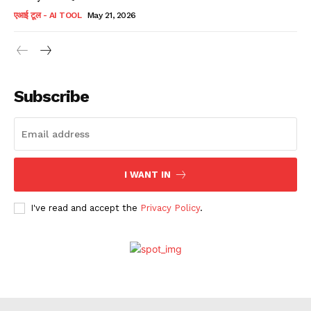
एआई टूल - AI TOOL
May 21, 2026
Subscribe
I WANT IN
I've read and accept the
Privacy Policy
.