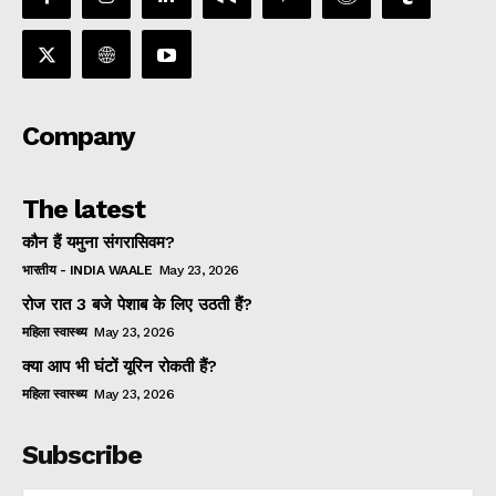
Company
The latest
कौन हैं यमुना संगरासिवम?
भारतीय - INDIA WAALE
May 23, 2026
रोज रात 3 बजे पेशाब के लिए उठती हैं?
महिला स्वास्थ्य
May 23, 2026
क्या आप भी घंटों यूरिन रोकती हैं?
महिला स्वास्थ्य
May 23, 2026
Subscribe