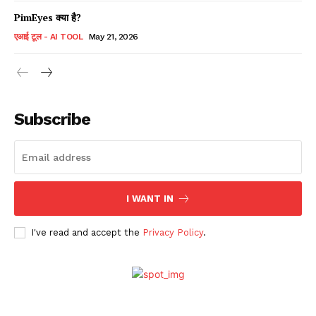
PimEyes क्या है?
एआई टूल - AI TOOL
May 21, 2026
Subscribe
I WANT IN
I've read and accept the
Privacy Policy
.