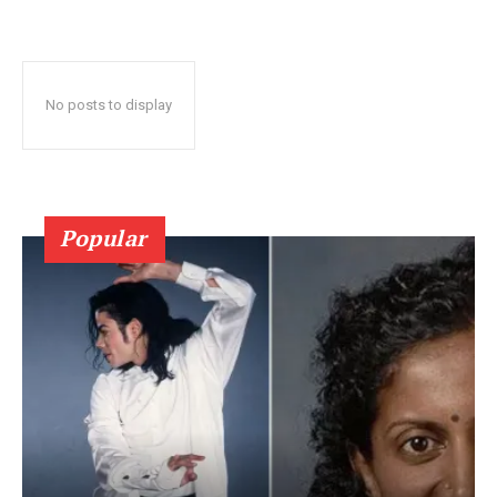
No posts to display
Popular