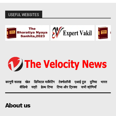
USEFUL WEBSITES
कानूनी सलाह
खेल
डिजिटल मार्केटिंग
टेक्नोलॉजी
एआई टूल
दुनिया
भारत
वीडियो
स्त्री
हेल्थ टिप्स
टिप्स और ट्रिक्स
सभी श्रेणियाँ
About us